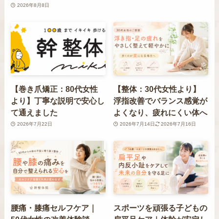
2026年8月8日
【巻き爪矯正：80代女性
【整体：30代女性より】
より】丁寧な説明で安心し
浮指改善でバランス感覚が
て通えました
よくなり、疲れにくい体へ
2026年7月22日
2026年7月14日
2026年7月16日
腰痛・膝痛セルフケア｜
スポーツを頑張る子どもの