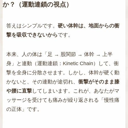
か？（運動連鎖の視点）
答えはシンプルです。
硬い体幹は、地面からの衝
撃を吸収できないから
です。
本来、人の体は「足 → 股関節 → 体幹 → 上半
身」と連動（運動連鎖：Kinetic Chain）して、衝
撃を全身に分散させます。しかし、体幹が硬く動
かないと、その連動が途切れ、
衝撃がそのまま膝
や腰に直撃
してしまいます。これが、あなたがマ
ッサージを受けても痛みが繰り返される「慢性痛
の正体」です。