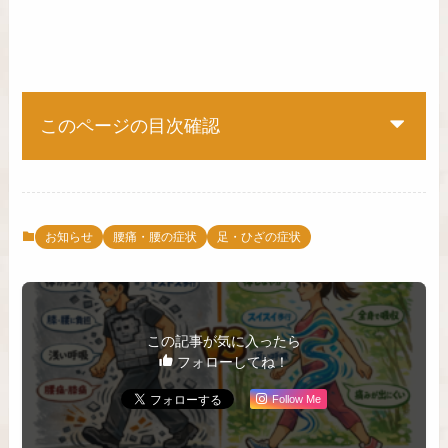
このページの目次確認
お知らせ
腰痛・腰の症状
足・ひざの症状
この記事が気に入ったら
フォローしてね！
Follow Me