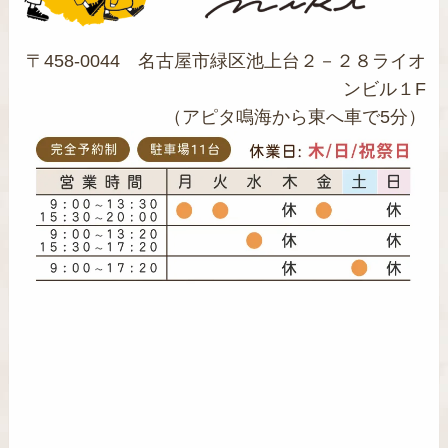
〒458-0044 名古屋市緑区池上台２－２８ライオ
ンビル１F
（アピタ鳴海から東へ車で5分）