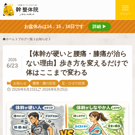
メニュー
お盆休みは14，15，16日です
詳細 ▶
ホーム
ブログ一覧
お知らせ
【体幹が硬いと腰痛・膝痛が治ら
2026
ない理由】歩き方を変えるだけで
6/23
体はここまで変わる
お知らせ
腰痛・腰の症状
足・ひざの症状
2026年6月23日
2026年6月25日