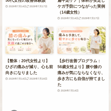
50代女性の改善体験談
扁平足ケア｜体幹が安定し
ケガ予防につながった実例
2026年7月14日
2026年7月17日
（14歳女性）
2026年7月14日
2026年7月17日
【整体：20代女性より】
【歩行改善プログラム：
ひざの痛みが減り、心も前
56歳女性より】腰や膝の
向きになりました
痛みが気にならなくなり、
歩き方にも自信が持てまし
2026年7月14日
2026年7月16日
た
2026年7月14日