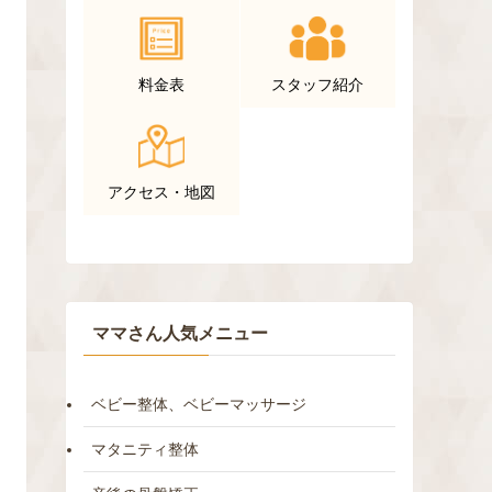
料金表
スタッフ紹介
アクセス・地図
ママさん人気メニュー
ベビー整体、ベビーマッサージ
マタニティ整体