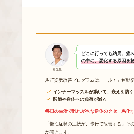
どこに行っても結局、痛
の中に、悪化する原因を
倉先生
歩行姿勢改善プログラムは、「歩く」運動
インナーマッスルが動いて、衰えを防ぐ
関節や身体への負荷が減る
毎日の生活で乱れがちな身体のクセ、悪化
「慢性症状の症状が、歩行で改善する」その
が開きます。