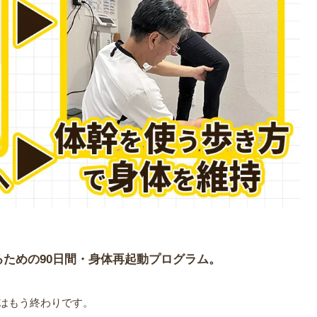
るための90日間・身体再起動プログラム。
」はもう終わりです。