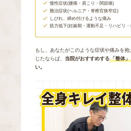
慢性症状(腰痛・肩こり・関節痛)
難治症状(ヘルニア・脊椎官狭窄症)
しびれ、締め付けるような痛み
筋力低下(妊娠期・運動不足・リハビリ・
もし、あなたがこのような症状や痛みを抱
じたならば、
当院がおすすめする
「整体」
い。