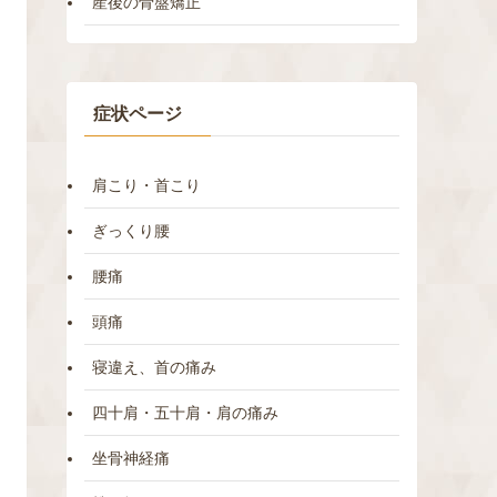
産後の骨盤矯正
症状ページ
肩こり・首こり
ぎっくり腰
腰痛
頭痛
寝違え、首の痛み
四十肩・五十肩・肩の痛み
坐骨神経痛