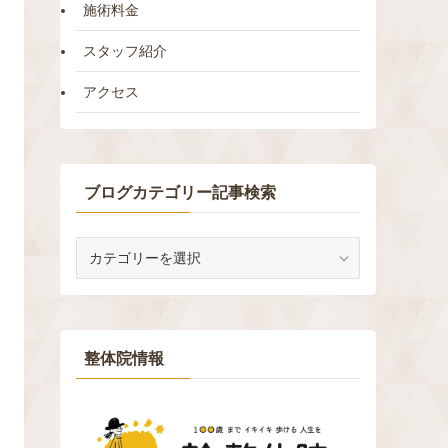
施術料金
スタッフ紹介
アクセス
ブログカテゴリー記事検索
ブ
ロ
グ
カ
テ
ゴ
整体院情報
リ
ー
記
事