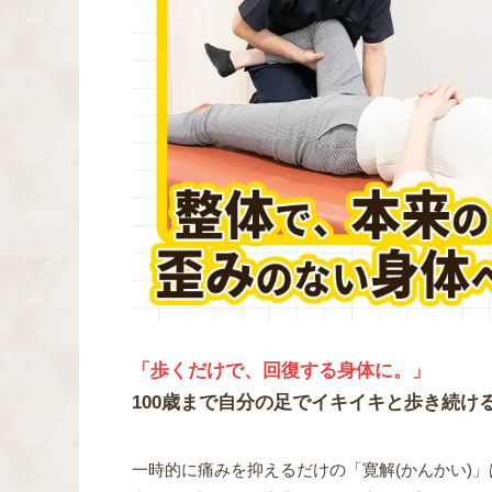
「歩くだけで、回復する身体に。」
100歳まで自分の足でイキイキと歩き続け
一時的に痛みを抑えるだけの「寛解(かんかい)