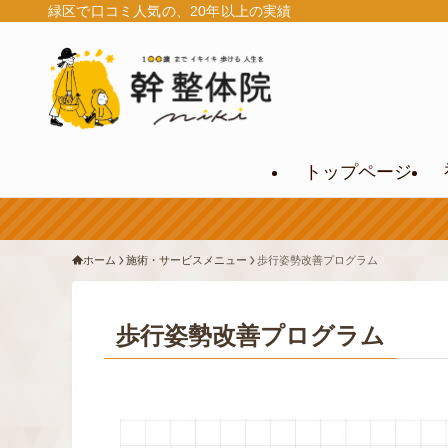
緑区で口コミ人気の、20年以上の実績
トップページ
ホーム
施術・サービスメニュー
歩行姿勢改善プログラム
歩行姿勢改善プログラム