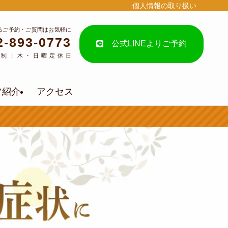
個人情報の取り扱い
るご予約・ご質問はお気軽に
2-893-0773
公式LINEよりご予約
約制：木・日曜定休日
フ紹介
アクセス