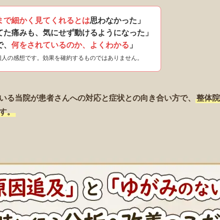
まで細かく見てくれるとは
思わなかった」
てた痛みも、気にせず動けるようになった」
で、
何をされているのか、よくわかる
」
個人の感想です。効果を確約するものではありません。
いる当院が患者さんへの対応と症状との向き合い方で、
整体院
す。