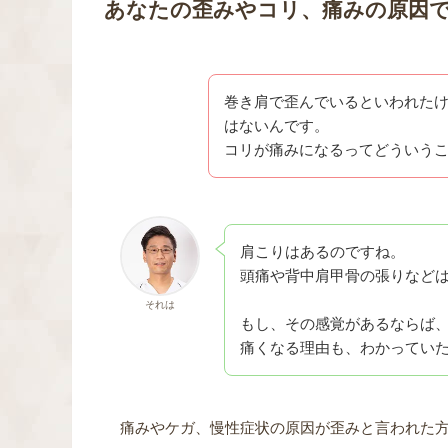
あなたの歪みやコリ、痛みの原因
巻き肩で歪んでいるといわれた
はないんです。
コリが痛みになるってどういう
肩こりはあるのですね。
頭痛や背中肩甲骨の張りなど
それは
もし、その感覚があるならば
痛くなる理由も、わかってい
痛みやケガ、慢性症状の原因が歪みと言われた