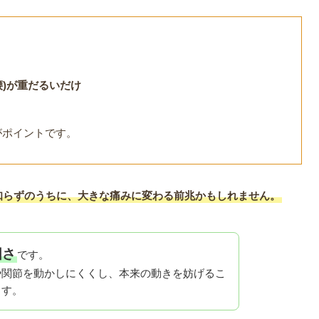
腰)が重だるいだけ
がポイントです。
知らずのうちに、大きな痛みに変わる前兆かもしれません。
固さ
です。
や関節を動かしにくくし、本来の動きを妨げるこ
ます。