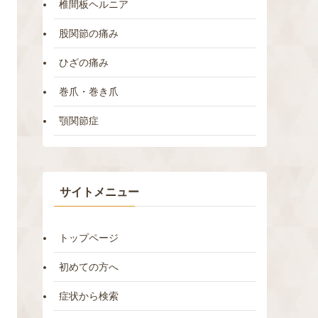
椎間板ヘルニア
股関節の痛み
ひざの痛み
巻爪・巻き爪
顎関節症
サイトメニュー
トップページ
初めての方へ
弛緩していた筋肉はゆるんで、どちらもそのまま固くなってゆき
筋肉は両端
症状から検索
ます。