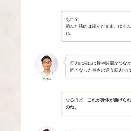
あれ？
縮んだ筋肉は縮んだまま、ゆる
ね。
筋肉の端には骨や関節がつな
固くなった長さの違う筋肉で
それは
なるほど、
これが身体が曲げら
のね。