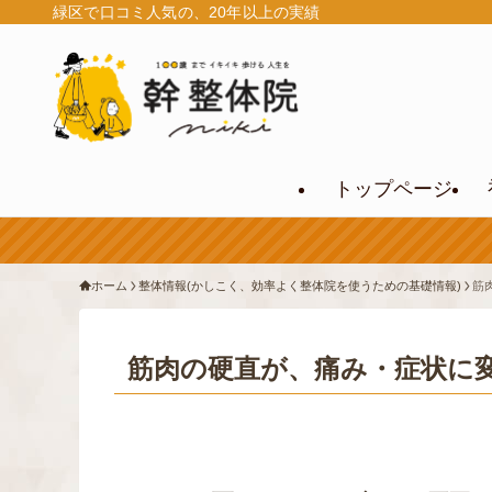
緑区で口コミ人気の、20年以上の実績
トップページ
ホーム
整体情報(かしこく、効率よく整体院を使うための基礎情報)
筋
筋肉の硬直が、痛み・症状に