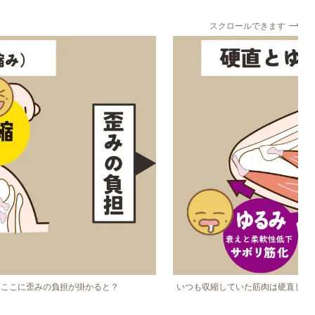
スクロールできます
。ここに歪みの負担が掛かると？
いつも収縮していた筋肉は硬直し、