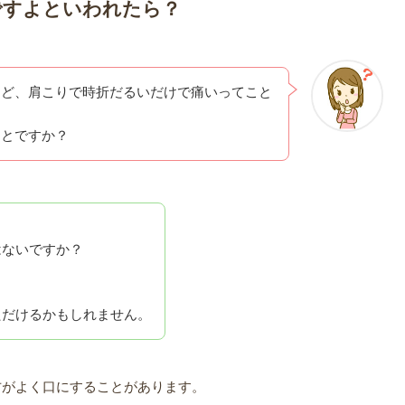
ですよといわれたら？
けど、肩こりで時折だるいだけで痛いってこと
ことですか？
はないですか？
、
ただけるかもしれません。
方がよく口にすることがあります。