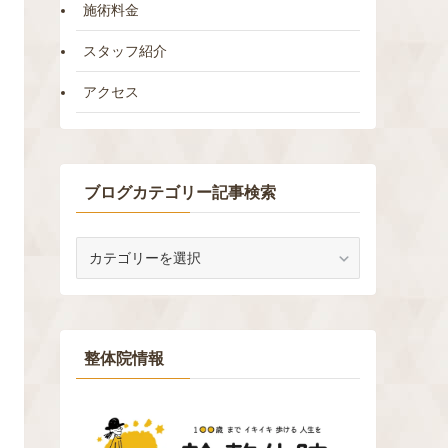
施術料金
スタッフ紹介
アクセス
ブログカテゴリー記事検索
ブ
ロ
グ
カ
テ
ゴ
整体院情報
リ
ー
記
事