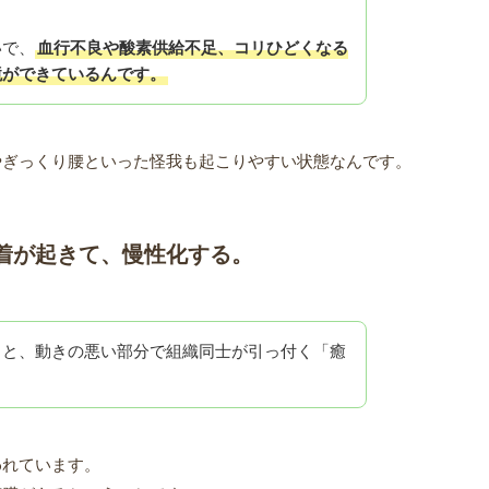
いで、
血行不良や酸素供給不足、コリひどくなる
境ができているんです。
やぎっくり腰といった怪我も起こりやすい状態なんです。
着が起きて、慢性化する。
くと、動きの悪い部分で組織同士が引っ付く「癒
われています。