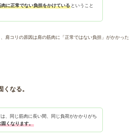
筋肉に正常でない負担をかけている
ということ
ら、肩コリの原因は肩の筋肉に「正常ではない負担」がかかった
。
固くなる。
荷は、同じ筋肉に長い間、同じ負荷がかかりがち
は固くなります。