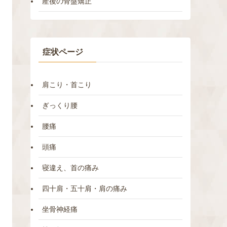
産後の骨盤矯正
症状ページ
肩こり・首こり
ぎっくり腰
腰痛
頭痛
寝違え、首の痛み
四十肩・五十肩・肩の痛み
坐骨神経痛