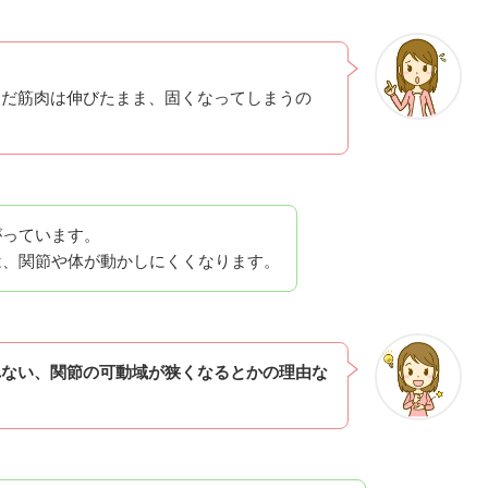
んだ筋肉は伸びたまま、固くなってしまうの
がっています。
は、関節や体が動かしにくくなります。
れない、関節の可動域が狭くなるとかの理由な