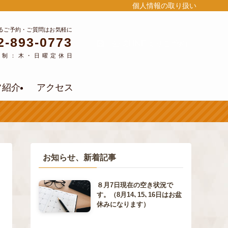
個人情報の取り扱い
るご予約・ご質問はお気軽に
2-893-0773
公式LINEよりご予約
約制：木・日曜定休日
フ紹介
アクセス
お知らせ、新着記事
８月7日現在の空き状況で
す。（8月14､15､16日はお盆
休みになります）