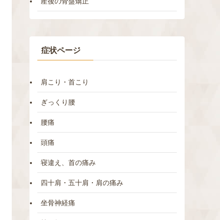
産後の骨盤矯正
症状ページ
肩こり・首こり
ぎっくり腰
腰痛
頭痛
寝違え、首の痛み
四十肩・五十肩・肩の痛み
坐骨神経痛