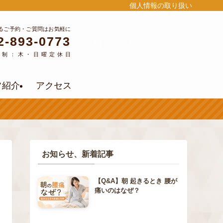
個人情報の取り扱い
るご予約・ご質問はお気軽に
2-893-0773
公式LINEよりご予約
約制：木・日曜定休日
フ紹介
アクセス
お知らせ、新着記事
【Q&A】朝 起きるとき 腰が
痛いのはなぜ？