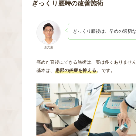
ぎっくり腰時の改善施術
ぎっくり腰後は、早めの適切
倉先生
痛めた直後にできる施術は、実は多くありませ
基本は、
患部の炎症を抑える
。です。