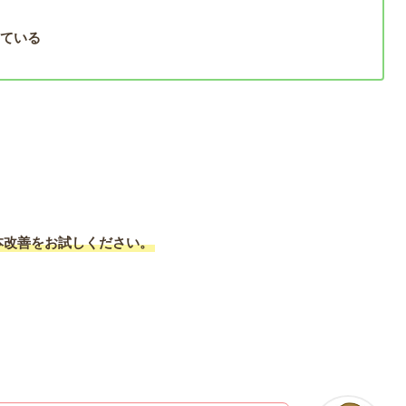
している
本改善をお試しください。