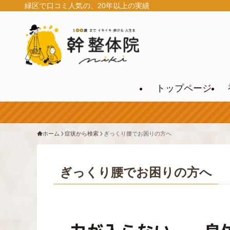
緑区で口コミ人気の、20年以上の実績
トップページ
ホーム
症状から検索
ぎっくり腰でお困りの方へ
ぎっくり腰でお困りの方へ