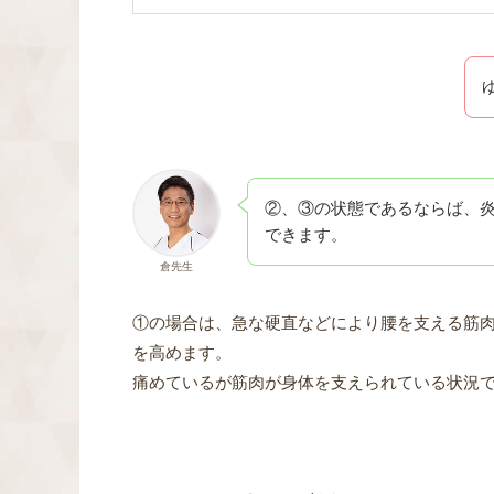
②、③の状態であるならば、
できます。
倉先生
①の場合は、急な硬直などにより腰を支える筋
を高めます。
痛めているが筋肉が身体を支えられている状況