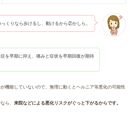
ゆっくりなら歩けるし、動けるから②かしら。
炎症を早期に抑え、痛みと症状を早期回復が期待
肉が機能していないので、無理に動くとヘルニア等悪化の可能性
でなら、
来院などによる悪化リスクがぐっと下がるからです。