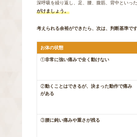
深呼吸を繰り返し、足、腰、腹筋、背中といっ
がけましょう。
考えられる余裕ができたら、次は、判断基準で
お体の状態
①
非常に強い痛みで全く動けない
②
動くことはできるが、決まった動作で痛み
がある
③
腰に鈍い痛みや重さが残る