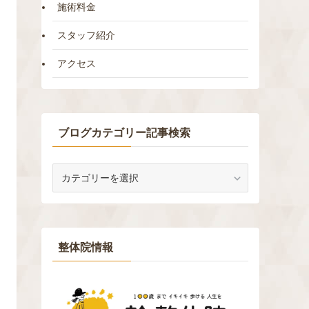
施術料金
スタッフ紹介
アクセス
ブログカテゴリー記事検索
ブ
ロ
グ
カ
テ
ゴ
整体院情報
リ
ー
記
事