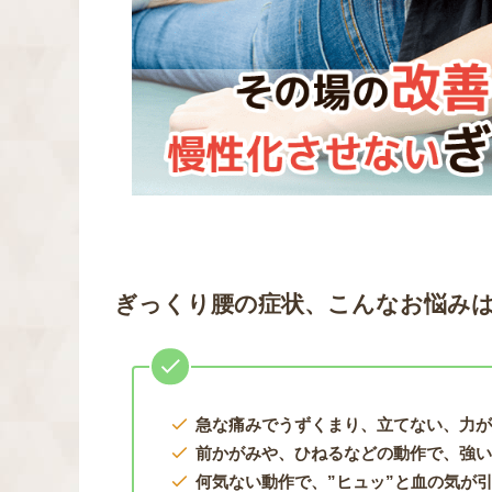
ぎっくり腰の症状、こんなお悩み
急な痛みでうずくまり、立てない、力
前かがみや、ひねるなどの動作で、強
何気ない動作で、”ヒュッ”と血の気が