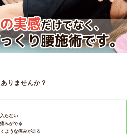
はありませんか？
が入らない
い痛みがでる
引くような痛みが走る