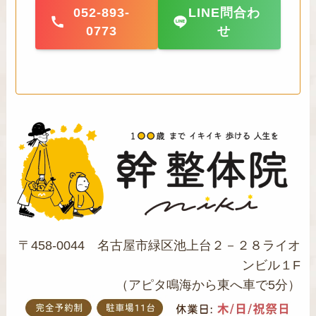
052-893-
LINE問合わ
0773
せ
〒458-0044 名古屋市緑区池上台２－２８ライオ
ンビル１F
（アピタ鳴海から東へ車で5分）