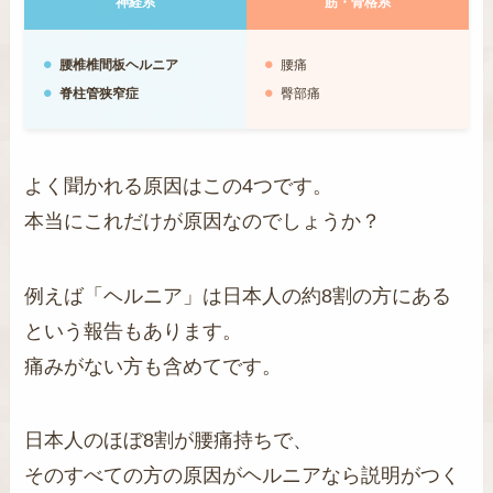
神経系
筋・骨格系
腰椎椎間板ヘルニア
腰痛
脊柱管狭窄症
臀部痛
よく聞かれる原因はこの4つです。
本当にこれだけが原因なのでしょうか？
例えば「ヘルニア」は日本人の約8割の方にある
という報告もあります。
痛みがない方も含めてです。
日本人のほぼ8割が腰痛持ちで、
そのすべての方の原因がヘルニアなら説明がつく