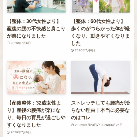
【整体：30代女性より】
【整体：60代女性より】
産後の腰の不快感と肩こり
歩くのがつらかった体が軽
が楽になりました
くなり、動きやすくなりま
した
2026年7月6日
2026年7月6日
【産後整体：32歳女性よ
ストレッチしても腰痛が治
り】産後の腰痛が楽にな
らない理由｜本当に必要な
り、毎日の育児が過ごしや
のはコレ
すくなりました
2026年6月23日
2026年6月25日
2026年7月6日