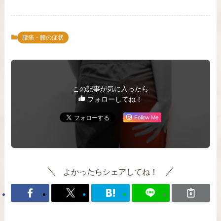
腰痛・腰の症状
この記事が気に入ったら
フォローしてね！
Follow Me
よかったらシェアしてね！