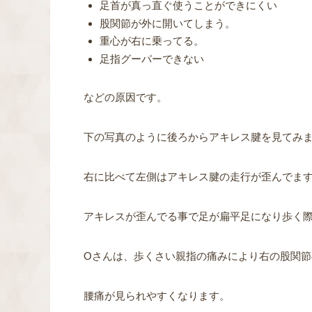
足首が真っ直ぐ使うことができにくい
股関節が外に開いてしまう。
重心が右に乗ってる。
足指グーパーできない
などの原因です。
下の写真のように後ろからアキレス腱を見てみ
右に比べて左側はアキレス腱の走行が歪んでま
アキレスが歪んでる事で足が扁平足になり歩く
Oさんは、歩くさい親指の痛みにより右の股関
腰痛が見られやすくなります。