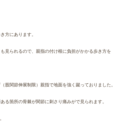
歩き方にあります。
さも見られるので、親指の付け根に負担がかかる歩き方を
ず（股関節伸展制限）親指で地面を強く蹴っておりました。
がある箇所の骨棘が関節に刺さり痛みがで見られます。
。