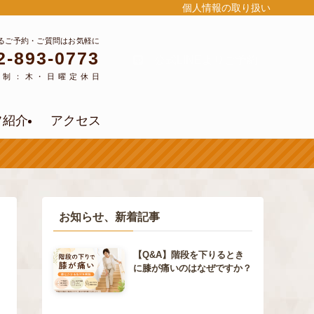
個人情報の取り扱い
るご予約・ご質問はお気軽に
2-893-0773
公式LINEよりご予約
約制：木・日曜定休日
フ紹介
アクセス
お知らせ、新着記事
【Q&A】階段を下りるとき
に膝が痛いのはなぜですか？