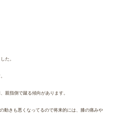
ました。
す。
際、親指側で蹴る傾向があります。
節の動きも悪くなってるので将来的には、膝の痛みや