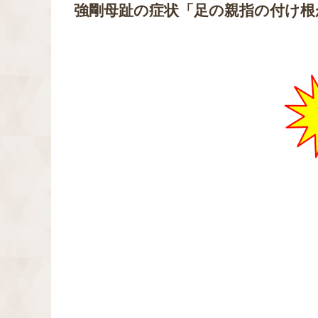
強剛母趾の症状「足の親指の付け根