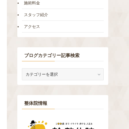
施術料金
スタッフ紹介
アクセス
ブログカテゴリー記事検索
ブ
ロ
グ
カ
テ
ゴ
整体院情報
リ
ー
記
事