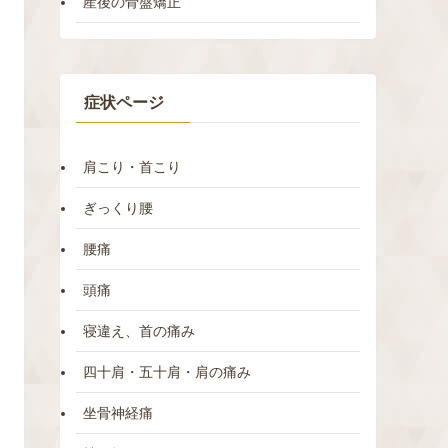
産後の骨盤矯正
症状ページ
肩こり・首こり
ぎっくり腰
腰痛
頭痛
寝違え、首の痛み
四十肩・五十肩・肩の痛み
坐骨神経痛