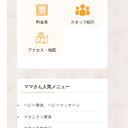
料金表
スタッフ紹介
アクセス・地図
ママさん人気メニュー
ベビー整体、ベビーマッサージ
マタニティ整体