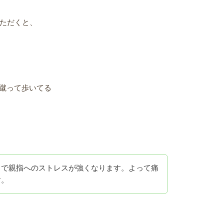
ただくと、
蹴って歩いてる
とで親指へのストレスが強くなります。よって痛
す。