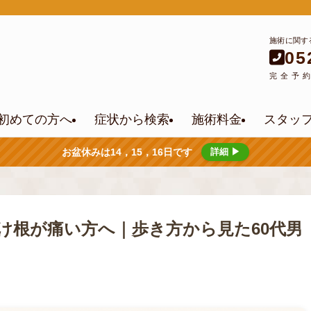
施術に関す
05
完全予
初めての方へ
症状から検索
施術料金
スタッ
お盆休みは14，15，16日です
詳細 ▶
け根が痛い方へ｜歩き方から見た60代男