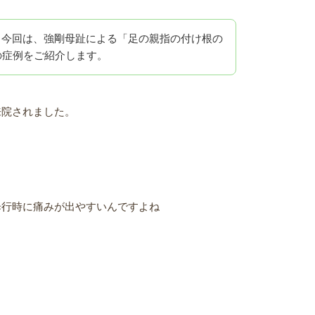
。今回は、強剛母趾による「足の親指の付け根の
の症例をご紹介します。
来院されました。
。
歩行時に痛みが出やすいんですよね