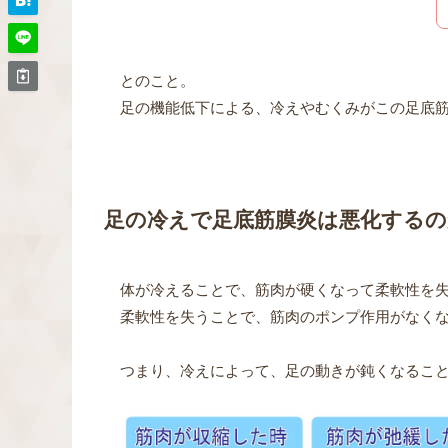
とのこと。
足の機能低下による、冷えやむくみがこの足底
足の冷えで足底筋膜炎は悪化するの
体が冷えることで、筋肉が硬くなって柔軟性を
柔軟性を失うことで、筋肉のポンプ作用がなく
つまり、冷えによって、足の動きが鈍くなるこ