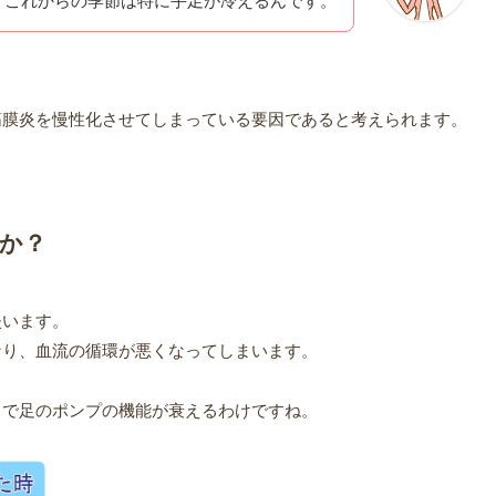
これからの季節は特に手足が冷えるんです。
筋膜炎を慢性化させてしまっている要因であると考えられます。
か？
失います。
なり、血流の循環が悪くなってしまいます。
とで足のポンプの機能が衰えるわけですね。