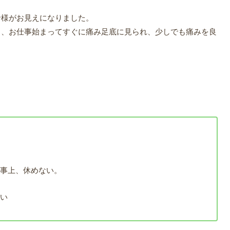
者様がお見えになりました。
く、お仕事始まってすぐに痛み足底に見られ、少しでも痛みを良
仕事上、休めない。
ない