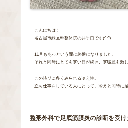
こんにちは！
名古屋市緑区幹整体院の井手口です(^ ^)
11月もあっという間に終盤になりました。
それと同時にとても寒い日が続き、寒暖差も激
この時期に多くみられる冷え性。
立ち仕事をしている人にとって、冷えと同時に
整形外科で足底筋膜炎の診断を受け