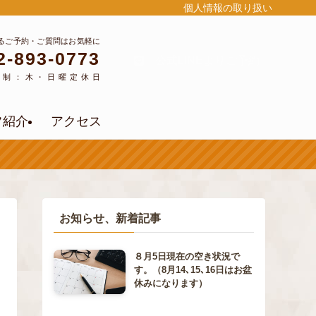
個人情報の取り扱い
るご予約・ご質問はお気軽に
2-893-0773
公式LINEよりご予約
約制：木・日曜定休日
フ紹介
アクセス
お知らせ、新着記事
８月5日現在の空き状況で
す。（8月14､15､16日はお盆
休みになります）