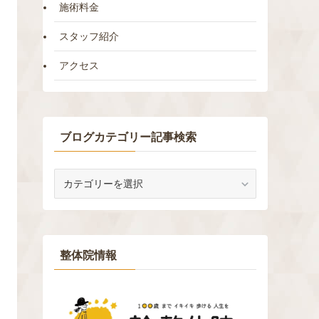
施術料金
スタッフ紹介
アクセス
ブログカテゴリー記事検索
ブ
ロ
グ
カ
テ
ゴ
整体院情報
リ
ー
記
事