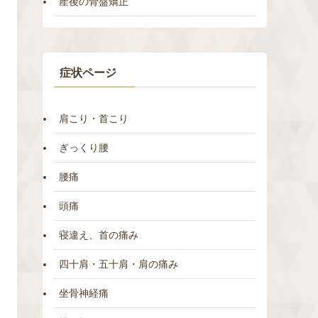
産後の骨盤矯正
症状ページ
肩こり・首こり
ぎっくり腰
腰痛
頭痛
寝違え、首の痛み
四十肩・五十肩・肩の痛み
坐骨神経痛