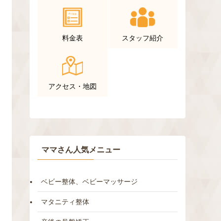
料金表
スタッフ紹介
アクセス・地図
ママさん人気メニュー
ベビー整体、ベビーマッサージ
マタニティ整体