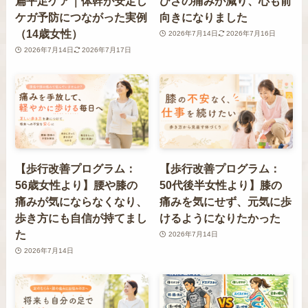
扁平足ケア｜体幹が安定し
ひざの痛みが減り、心も前
ケガ予防につながった実例
向きになりました
（14歳女性）
2026年7月14日
2026年7月16日
2026年7月14日
2026年7月17日
【歩行改善プログラム：
【歩行改善プログラム：
56歳女性より】腰や膝の
50代後半女性より】膝の
痛みが気にならなくなり、
痛みを気にせず、元気に歩
歩き方にも自信が持てまし
けるようになりたかった
た
2026年7月14日
2026年7月14日