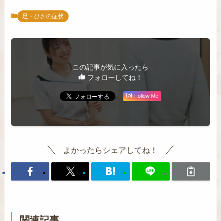
足・ひざの症状
この記事が気に入ったら
フォローしてね！
Follow Me
よかったらシェアしてね！
関連記事