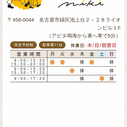
〒458-0044 名古屋市緑区池上台２－２８ライオ
ンビル１F
（アピタ鳴海から東へ車で5分）