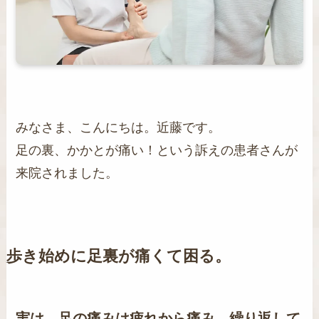
みなさま、こんにちは。近藤です。
足の裏、かかとが痛い！という訴えの患者さんが
来院されました。
歩き始めに足裏が痛くて困る。
実は、足の痛みは疲れから痛み、繰り返して