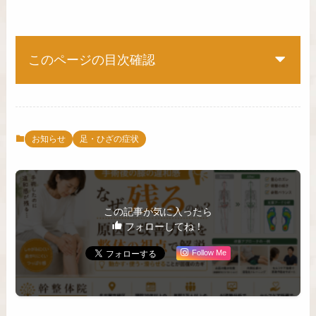
このページの目次確認
お知らせ
足・ひざの症状
この記事が気に入ったら
フォローしてね！
Follow Me