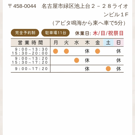
〒458-0044 名古屋市緑区池上台２－２８ライオ
ンビル１F
（アピタ鳴海から東へ車で5分）