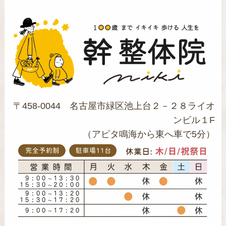
〒458-0044 名古屋市緑区池上台２－２８ライオ
ンビル１F
（アピタ鳴海から東へ車で5分）