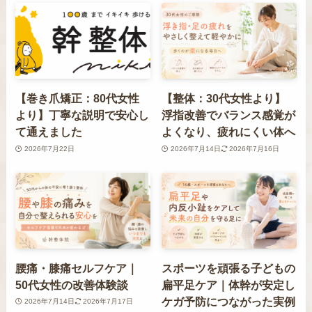
【巻き爪矯正：80代女性
【整体：30代女性より】
より】丁寧な説明で安心し
浮指改善でバランス感覚が
て通えました
よくなり、疲れにくい体へ
2026年7月22日
2026年7月14日
2026年7月16日
腰痛・膝痛セルフケア｜
スポーツを頑張る子どもの
50代女性の改善体験談
扁平足ケア｜体幹が安定し
ケガ予防につながった実例
2026年7月14日
2026年7月17日