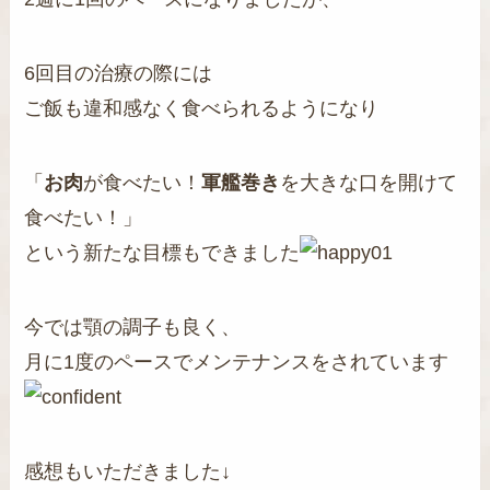
6回目の治療の際には
ご飯も違和感なく食べられるようになり
「
お肉
が食べたい！
軍艦巻き
を大きな口を開けて
食べたい！」
という新たな目標もできました
今では顎の調子も良く、
月に1度のペースでメンテナンスをされています
感想もいただきました↓