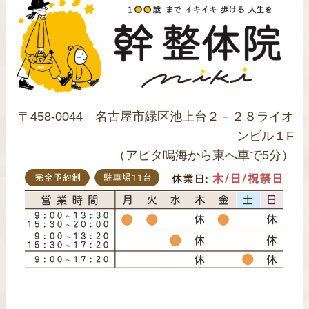
〒458-0044 名古屋市緑区池上台２－２８ライオ
ンビル１F
（アピタ鳴海から東へ車で5分）