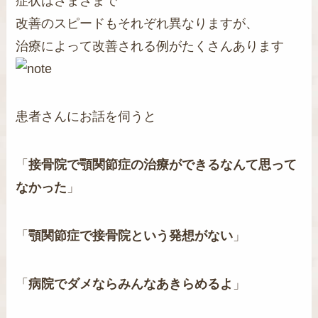
症状はさまざまで
改善のスピードもそれぞれ異なりますが、
治療によって改善される例がたくさんあります
患者さんにお話を伺うと
「
接骨院で顎関節症の治療ができるなんて思って
なかった
」
「
顎関節症で接骨院という発想がない
」
「
病院でダメならみんなあきらめるよ
」