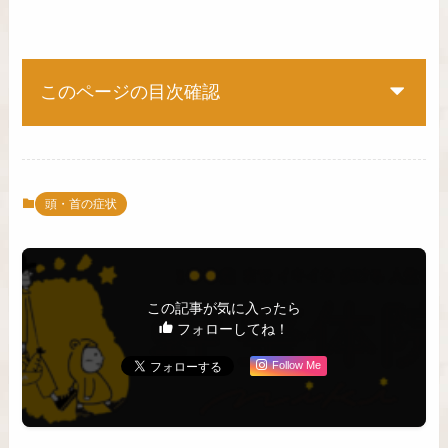
このページの目次確認
頭・首の症状
この記事が気に入ったら
フォローしてね！
Follow Me