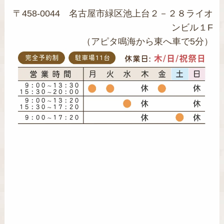
〒458-0044 名古屋市緑区池上台２－２８ライオ
ンビル１F
（アピタ鳴海から東へ車で5分）