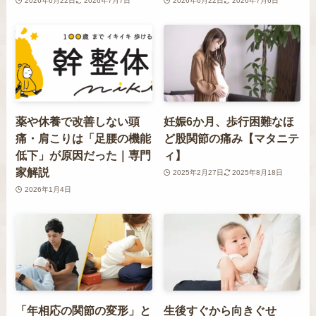
2026年6月22日
2026年7月7日
2026年6月22日
2026年7月6日
薬や休養で改善しない頭
妊娠6か月、歩行困難なほ
痛・肩こりは「足腰の機能
ど股関節の痛み【マタニテ
低下」が原因だった｜専門
ィ】
家解説
2025年2月27日
2025年8月18日
2026年1月4日
「年相応の関節の変形」と
生後すぐから向きぐせ