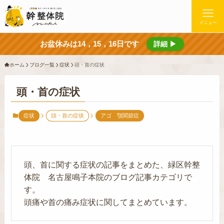
メニュー
お盆休みは14，15，16日です
詳細 ▶
ホーム
ブログ一覧
症状
頭・首の症状
頭・首の症状
症状
頭・首の症状
アゴ 顎関節症
頭、首に関する症状の記事をまとめた、緑区幹整
体院 名古屋鳴子本院のブログ記事カテゴリで
す。
頭痛や首の痛み症状に関してまとめています。