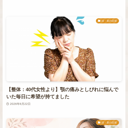
頭・首の症状
【整体：40代女性より】顎の痛みとしびれに悩んで
いた毎日に希望が持てました
2026年6月22日
頭・首の症状