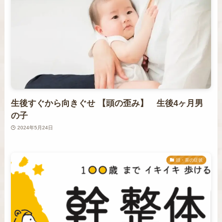
生後すぐから向きぐせ 【頭の歪み】 生後4ヶ月男
の子
2024年5月24日
頭・首の症状