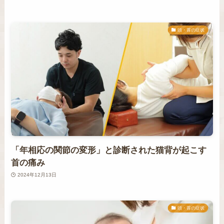
頭・首の症状
「年相応の関節の変形」と診断された猫背が起こす
首の痛み
2024年12月13日
頭・首の症状