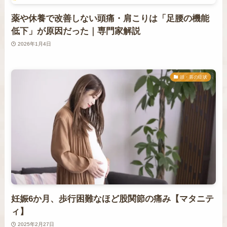
薬や休養で改善しない頭痛・肩こりは「足腰の機能
低下」が原因だった｜専門家解説
2026年1月4日
頭・首の症状
妊娠6か月、歩行困難なほど股関節の痛み【マタニテ
ィ】
2025年2月27日