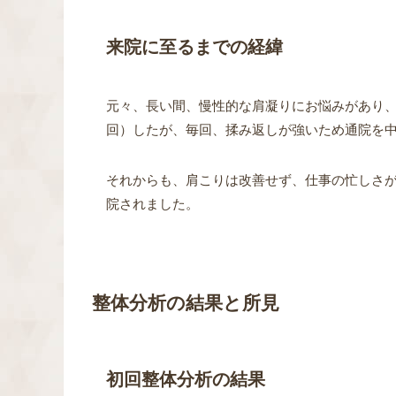
来院に至るまでの経緯
元々、長い間、慢性的な肩凝りにお悩みがあり、
回）したが、毎回、揉み返しが強いため通院を
それからも、肩こりは改善せず、仕事の忙しさ
院されました。
整体分析の結果と所見
初回整体分析の結果