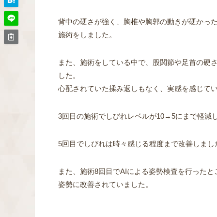
背中の硬さが強く、胸椎や胸郭の動きが硬かっ
施術をしました。
また、施術をしている中で、股関節や足首の硬
した。
心配されていた揉み返しもなく、実感を感じて
3回目の施術でしびれレベルが10→5にまで軽
5回目でしびれは時々感じる程度まで改善しまし
また、施術8回目でAIによる姿勢検査を行ったと
姿勢に改善されていました。