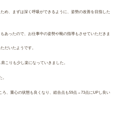
たため、まずは深く呼吸ができるように、姿勢の改善を目指した
さもあったので、お仕事中の姿勢や靴の指導もさせていただきま
いただいたようです。
減し肩こりも少し楽になっていきました。
た。
ころ、重心の状態も良くなり、総合点も59点→73点にUPし良い