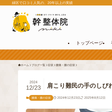
緑区で口コミ人気の、20年以上の実績
トップページ
ホーム
ブログ一覧
症状
腰痛・腰の症状
2024
肩こり難民の手のしび
12/23
2024年12月23日
2025年8月12日
腰痛・腰の症状