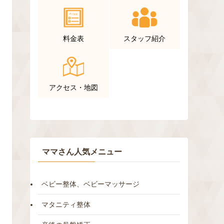
料金表
スタッフ紹介
アクセス・地図
ママさん人気メニュー
ベビー整体、ベビーマッサージ
マタニティ整体