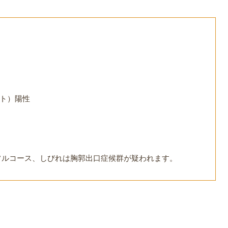
ト）陽性
フルコース、しびれは胸郭出口症候群が疑われます。