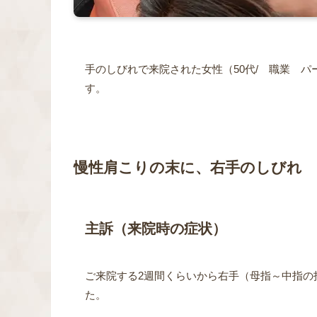
手のしびれで来院された女性（50代/ 職業 
す。
慢性肩こりの末に、右手のしびれ
主訴（来院時の症状）
ご来院する2週間くらいから右手（母指～中指の
た。