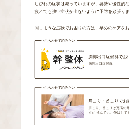
しびれの症状は減っていますが、姿勢や慢性的
疲れても強い症状が出ないように予防を頑張り
同じような症状でお困りの方は、早めのケアを
あわせて読みたい
胸郭出口症候群でお
胸郭出口症候群
あわせて読みたい
肩こり・首こりでお
肩こり、首こりは万病の
すが 揉んでも、伸ばして