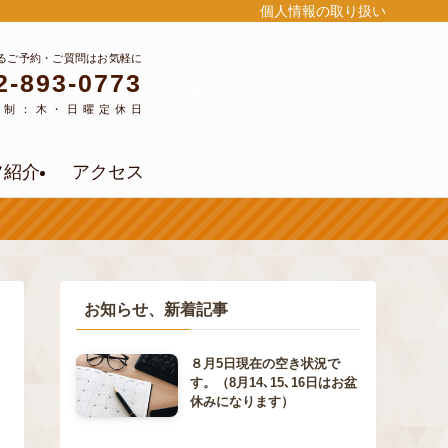
個人情報の取り扱い
るご予約・ご質問はお気軽に
2-893-0773
公式LINEよりご予約
約制：木・日曜定休日
フ紹介
アクセス
お知らせ、新着記事
８月5日現在の空き状況で
す。（8月14､15､16日はお盆
休みになります）