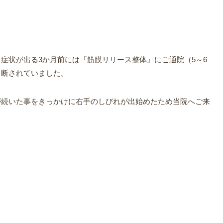
症状が出る3か月前には『筋膜リリース整体』にご通院（5～6
中断されていました。
が続いた事をきっかけに右手のしびれが出始めたため当院へご来