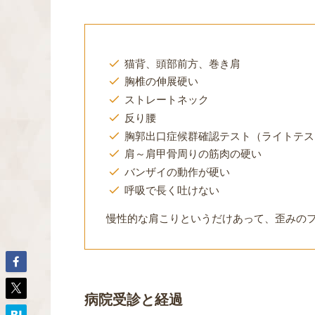
猫背、頭部前方、巻き肩
胸椎の伸展硬い
ストレートネック
反り腰
胸郭出口症候群確認テスト（ライトテス
肩～肩甲骨周りの筋肉の硬い
バンザイの動作が硬い
呼吸で長く吐けない
慢性的な肩こりというだけあって、歪みの
病院受診と経過