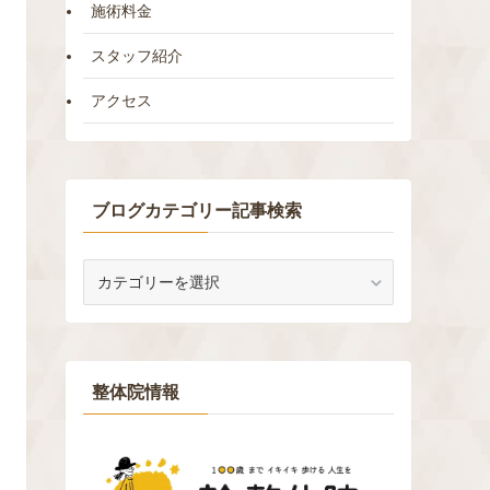
施術料金
スタッフ紹介
アクセス
ブログカテゴリー記事検索
ブ
ロ
グ
カ
テ
ゴ
整体院情報
リ
ー
記
事