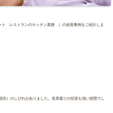
パート レストランのキッチン業務 ）の改善事例をご紹介しま
指先）のしびれがありました。首肩凝りの症状も強い状態でし