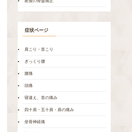
産後の骨盤矯正
症状ページ
肩こり・首こり
ぎっくり腰
腰痛
頭痛
寝違え、首の痛み
四十肩・五十肩・肩の痛み
坐骨神経痛