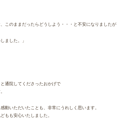
は、このままだったらどうしよう・・・と不安になりましたが
心しました。」
りと通院してくださったおかげで
す。
に感動いただいたことも、非常にうれしく思います。
私どもも安心いたしました。