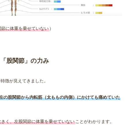
関節に体重を乗せていない
）
た「股関節」の力み
る特徴が見えてきました。
に左の股関節から内転筋（太ももの内側）にかけても痛めていた
大きく、左股関節に体重を乗せていない
ことがわかります。