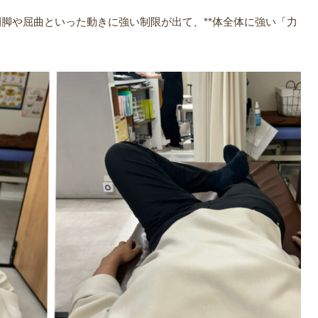
脚や屈曲といった動きに強い制限が出て、**体全体に強い「力