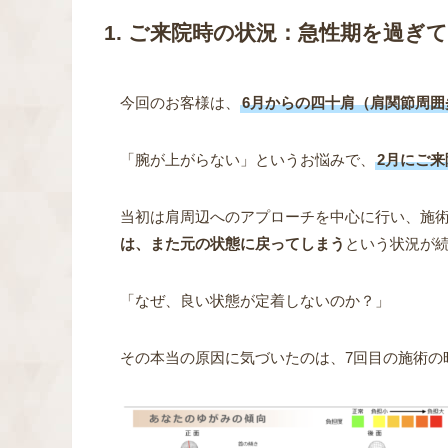
1. ご来院時の状況：急性期を過ぎ
今回のお客様は、
6月からの四十肩（肩関節周
「腕が上がらない」というお悩みで、
2月にご来
当初は肩周辺へのアプローチを中心に行い、施
は、また元の状態に戻ってしまう
という状況が
「なぜ、良い状態が定着しないのか？」
その本当の原因に気づいたのは、7回目の施術の