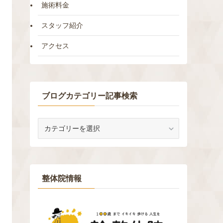
施術料金
スタッフ紹介
アクセス
ブログカテゴリー記事検索
ブ
ロ
グ
カ
テ
ゴ
整体院情報
リ
ー
記
事