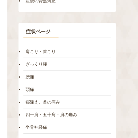
産後の骨盤矯正
症状ページ
肩こり・首こり
ぎっくり腰
腰痛
頭痛
寝違え、首の痛み
四十肩・五十肩・肩の痛み
坐骨神経痛