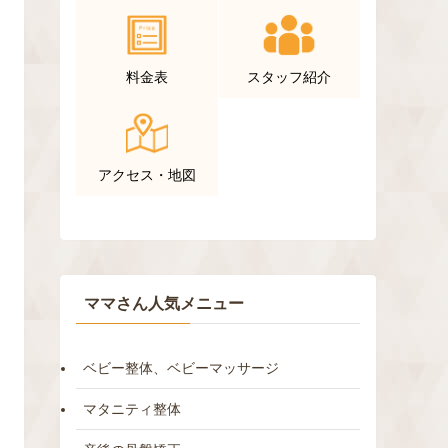
料金表
スタッフ紹介
アクセス・地図
ママさん人気メニュー
ベビー整体、ベビーマッサージ
マタニティ整体