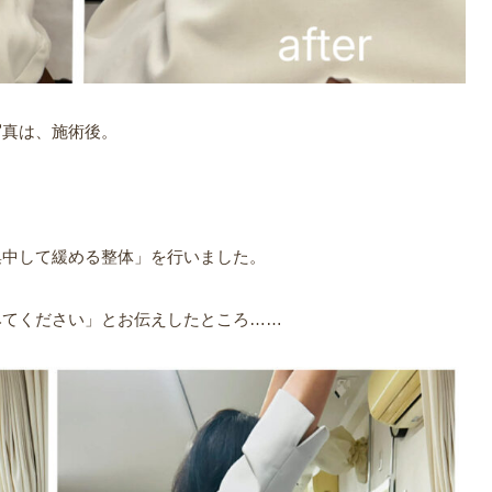
写真は、施術後。
集中して緩める整体」を行いました。
みてください」とお伝えしたところ……