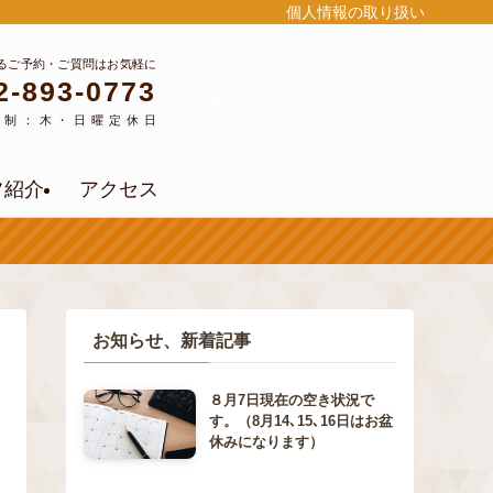
個人情報の取り扱い
るご予約・ご質問はお気軽に
2-893-0773
公式LINEよりご予約
約制：木・日曜定休日
フ紹介
アクセス
お知らせ、新着記事
８月7日現在の空き状況で
す。（8月14､15､16日はお盆
休みになります）