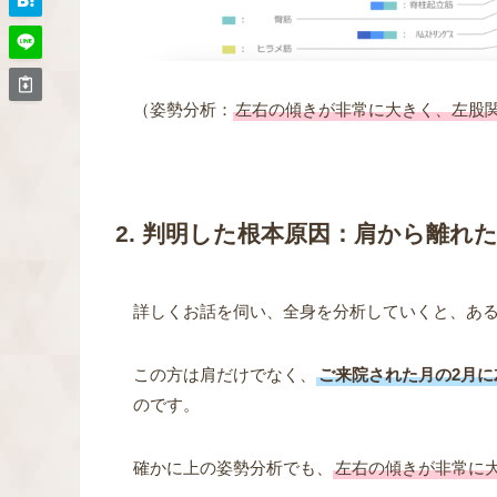
（姿勢分析：
左右の傾きが非常に大きく、左股
2. 判明した根本原因：肩から離れ
詳しくお話を伺い、全身を分析していくと、あ
この方は肩だけでなく、
ご来院された月の2月
のです。
確かに上の姿勢分析でも、
左右の傾きが非常に