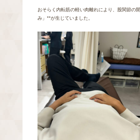
おそらく内転筋の軽い肉離れにより、股関節の開
み」**が生じていました。