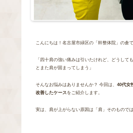
こんにちは！名古屋市緑区の「幹整体院」の倉
「四十肩の強い痛みは引いたけれど、どうしても
とまた肩が固まってしまう」
そんなお悩みはありませんか？ 今回は、
40代
改善したケース
をご紹介します。
実は、肩が上がらない原因は「肩」そのもので