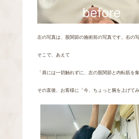
左の写真は、股関節の施術前の写真です。右の
そこで、あえて
「肩には一切触れずに、左の股関節と内転筋を
その直後、お客様に「今、ちょっと腕を上げて