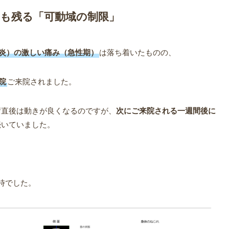
ても残る「可動域の制限」
囲炎）の激しい痛み（急性期）
は落ち着いたものの、
院
ご来院されました。
術直後は動きが良くなるのですが、
次にご来院される一週間後に
続いていました。
時でした。