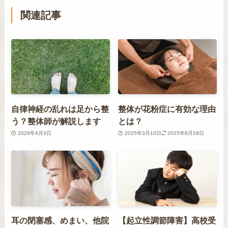
関連記事
自律神経の乱れは足から整
整体が花粉症に有効な理由
う？整体師が解説します
とは？
2026年4月3日
2025年3月10日
2025年8月18日
耳の閉塞感、めまい、他院
【起立性調節障害】高校受