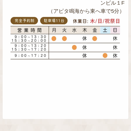
ンビル１F
（アピタ鳴海から東へ車で5分）