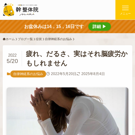
メニュー
お盆休みは14，15，16日です
詳細 ▶
ホーム
ブログ一覧
症状
自律神経系のお悩み
疲れ、だるさ、実はそれ脳疲労か
2022
5/20
もしれません
2022年5月20日
2025年8月4日
自律神経系のお悩み