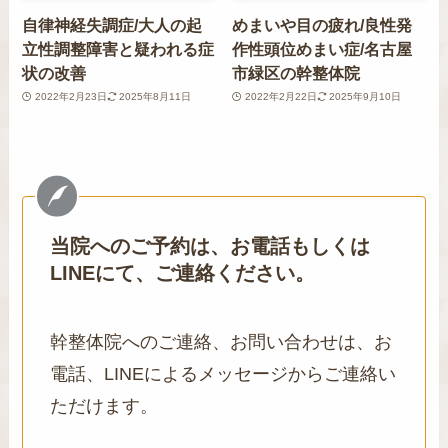
自律神経失調症/大人の起
めまいや目の疲れ/良性発
立性調整障害と疑われる症
作性頭位めまい症/名古屋
状の改善
市緑区の幹整体院
2022年2月23日
2025年8月11日
2022年2月22日
2025年9月10日
当院へのご予約は、お電話もしくは
LINEにて、ご連絡ください。
幹整体院へのご連絡、お問い合わせは、お
電話、LINEによるメッセージからご連絡い
ただけます。