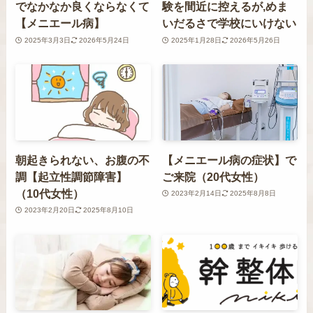
でなかなか良くならなくて
験を間近に控えるが,めま
【メニエール病】
いだるさで学校にいけない
2025年3月3日
2026年5月24日
2025年1月28日
2026年5月26日
朝起きられない、お腹の不
【メニエール病の症状】で
調【起立性調節障害】
ご来院（20代女性）
（10代女性）
2023年2月14日
2025年8月8日
2023年2月20日
2025年8月10日