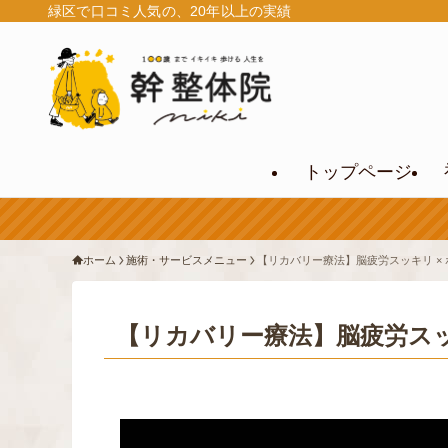
緑区で口コミ人気の、20年以上の実績
トップページ
ホーム
施術・サービスメニュー
【リカバリー療法】脳疲労スッキリ ×
【リカバリー療法】脳疲労スッ