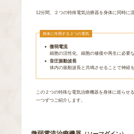
12分間、２つの特殊電気治療器を身体に同時に
身体に作用する２つの電気
微弱電流
細胞の活性化、細胞の修復や再生に必要な
音圧振動波長
体内の振動波長と共鳴させることで神経
この２つの特殊な電気治療機器を身体に巡らせ
一つずつご紹介します。
微弱電流治療機器
（ソーマダイン）