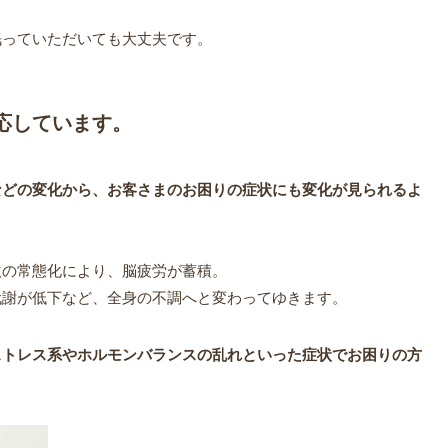
眠っていただいても大丈夫です。
応しています。
などの変化から、お客さまのお困りの症状にも変化が見られるよ
激の常態化により
、脳疲労が蓄積。
代謝が低下など、全身の
不調へと変わってゆきます。
ストレス系やホルモンバランスの乱れといった
症状でお困りの方