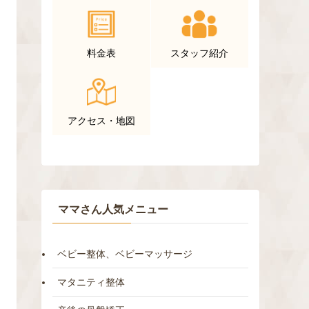
料金表
スタッフ紹介
アクセス・地図
ママさん人気メニュー
ベビー整体、ベビーマッサージ
マタニティ整体