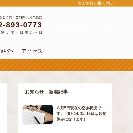
個人情報の取り扱い
るご予約・ご質問はお気軽に
2-893-0773
公式LINEよりご予約
約制：木・日曜定休日
フ紹介
アクセス
お知らせ、新着記事
８月5日現在の空き状況で
す。（8月14､15､16日はお盆
休みになります）