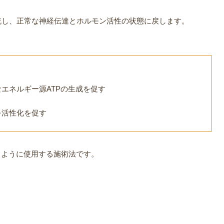
流し、正常な神経伝達とホルモン活性の状態に戻します。
エネルギー源ATPの生成を促す
を活性化を促す
るように使用する施術法です。