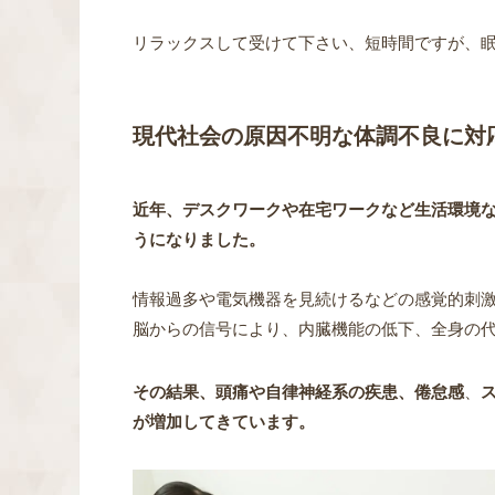
リラックスして受けて下さい、短時間ですが、
現代社会の原因不明な体調不良に対
近年、デスクワークや在宅ワークなど生活環境
うになりました。
情報過多や電気機器を見続けるなど
の感覚的刺
脳からの信号により、内臓機能の低下、
全身の
その結果、頭痛や自律神経系の疾患、
倦怠感
、
が増加してきています。