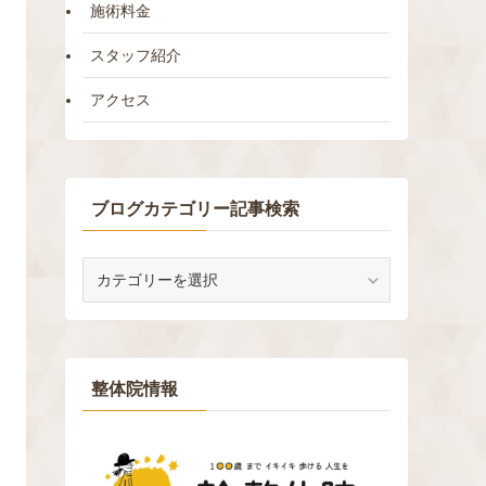
施術料金
スタッフ紹介
アクセス
ブログカテゴリー記事検索
ブ
ロ
グ
カ
テ
ゴ
整体院情報
リ
ー
記
事