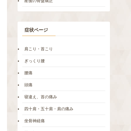
産後の骨盤矯正
症状ページ
肩こり・首こり
ぎっくり腰
腰痛
頭痛
寝違え、首の痛み
四十肩・五十肩・肩の痛み
坐骨神経痛