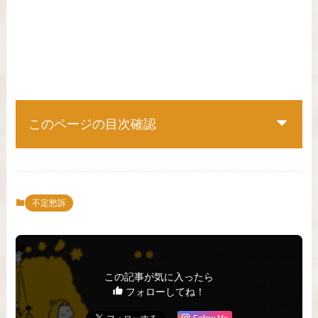
このページの目次確認
不定愁訴
この記事が気に入ったら
フォローしてね！
Follow Me