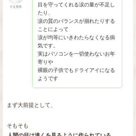
目を守ってくれる涙の量が不足し
りえ先生
たり、
涙の質のバランスが崩れたりする
ことによって
涙が均等にいきわたらなくなる病
気です。
実はパソコンを一切使わないお年
寄りや
裸眼の子供でもドライアイになる
ようです
まず大前提として、
そもそも
人間の目は遠くを見るように作られている