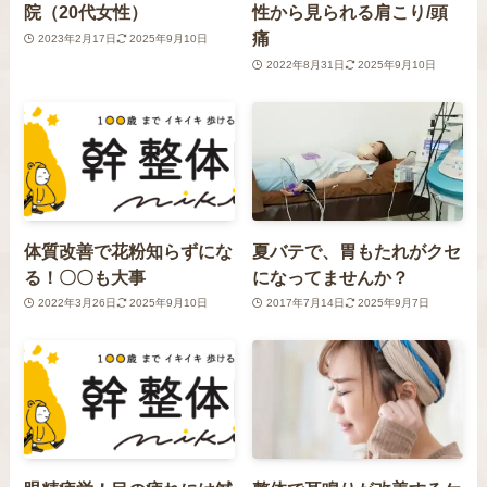
院（20代女性）
性から見られる肩こり/頭
痛
2023年2月17日
2025年9月10日
2022年8月31日
2025年9月10日
体質改善で花粉知らずにな
夏バテで、胃もたれがクセ
る！〇〇も大事
になってませんか？
2022年3月26日
2025年9月10日
2017年7月14日
2025年9月7日