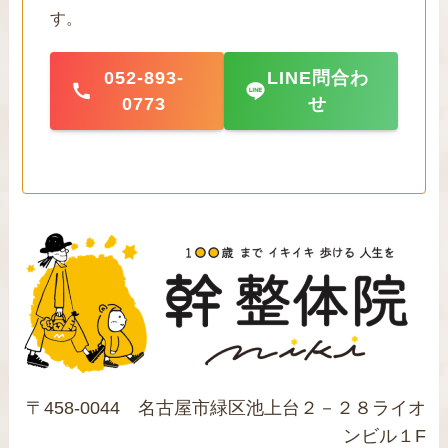
す。
052-893-
LINE問合わ
0773
せ
〒458-0044 名古屋市緑区池上台２－２８ライオ
ンビル１F