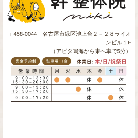
〒458-0044 名古屋市緑区池上台２－２８ライオ
ンビル１F
（アピタ鳴海から東へ車で5分）