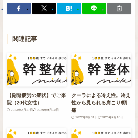
関連記事
【副腎疲労の症状】でご来
クーラによる冷え性。冷え
院（20代女性）
性から見られる肩こり/頭
痛
2023年2月17日
2025年9月10日
2022年8月31日
2025年9月10日