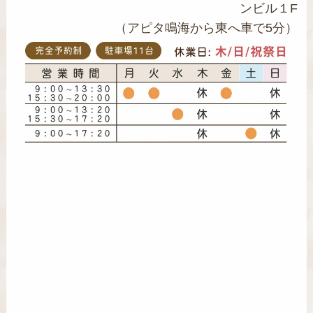
ンビル１F
（アピタ鳴海から東へ車で5分）