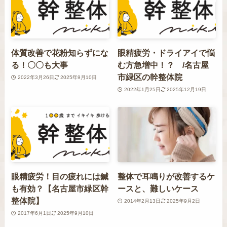
体質改善で花粉知らずにな
眼精疲労・ドライアイで悩
る！〇〇も大事
む方急増中！？ /名古屋
市緑区の幹整体院
2022年3月26日
2025年9月10日
2022年1月25日
2025年12月19日
眼精疲労！目の疲れには鍼
整体で耳鳴りが改善するケ
も有効？【名古屋市緑区幹
ースと、難しいケース
整体院】
2014年2月13日
2025年9月2日
2017年6月1日
2025年9月10日