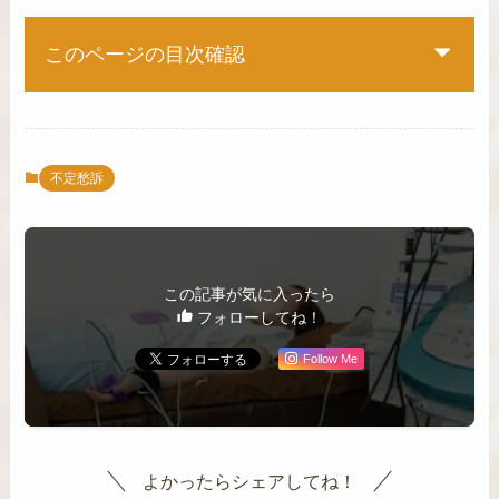
このページの目次確認
不定愁訴
この記事が気に入ったら
フォローしてね！
Follow Me
よかったらシェアしてね！