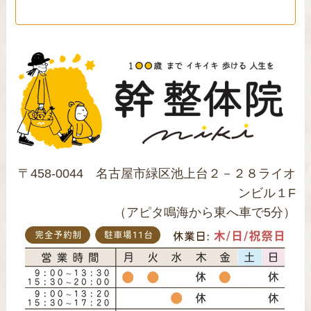
〒458-0044 名古屋市緑区池上台２－２８ライオ
ンビル１F
（アピタ鳴海から東へ車で5分）