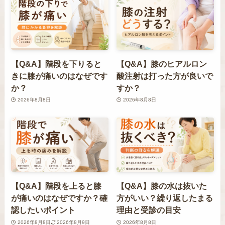
【Q&A】階段を下りると
【Q&A】膝のヒアルロン
きに膝が痛いのはなぜです
酸注射は打った方が良いで
か？
すか？
2026年8月8日
2026年8月8日
【Q&A】階段を上ると膝
【Q&A】膝の水は抜いた
が痛いのはなぜですか？確
方がいい？繰り返したまる
認したいポイント
理由と受診の目安
2026年8月8日
2026年8月9日
2026年8月8日