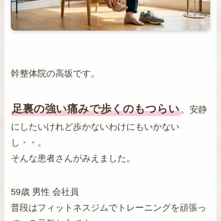
幹整体院の高坂です。
足裏の強い痛みで歩くのもつらい
。安静
にしたいけれど歩かないわけにもいかない
し・・。
そんな患者さんがみえました。
59歳 男性 会社員
普段はフィットネスジムでトレーニングを頑張っ