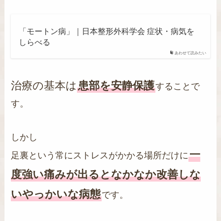
「モートン病」｜日本整形外科学会 症状・病気を
しらべる
あわせて読みたい
治療の基本は
患部を安静保護
することで
す。
しかし
一
足裏という常にストレスがかかる場所だけに
度強い痛みが出るとなかなか改善しな
いやっかいな病態
です。