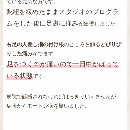
ている元気な方です。
靴紐を緩めたままスタジオのプログラ
ムをした後に足裏に痛み
が出現しました。
右足の人差し指の付け根
のところを触ると
びりび
りした痛み
がでます。
足をつくのが痛いので一日中かばって
いる状態
です。
病院で診断されなければはっきりいえませんが
症状からモートン病を疑いました。