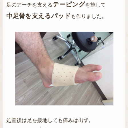
テーピング
足のアーチを支える
を施して
中足骨を支える
パッド
も作りました。
処置後は足を接地しても痛みは出ず。