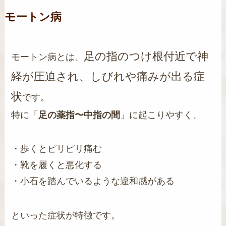
モートン病
足の指のつけ根付近で神
モートン病とは、
経が圧迫され、しびれや痛みが出る症
状
です。
特に「
足の薬指〜中指の間
」に起こりやすく、
・歩くとピリピリ痛む
・靴を履くと悪化する
・小石を踏んでいるような違和感がある
といった症状が特徴です。