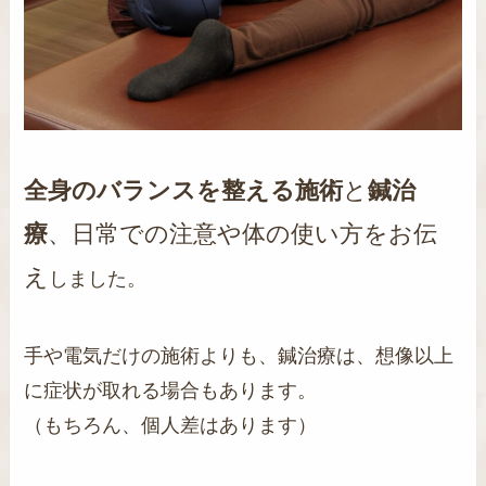
全身のバランスを整える施術
と
鍼治
療
、日常での注意や体の使い方をお伝
え
しました。
手や電気だけの施術よりも、鍼治療は、想像以上
に症状が取れる場合もあります。
（もちろん、個人差はあります）