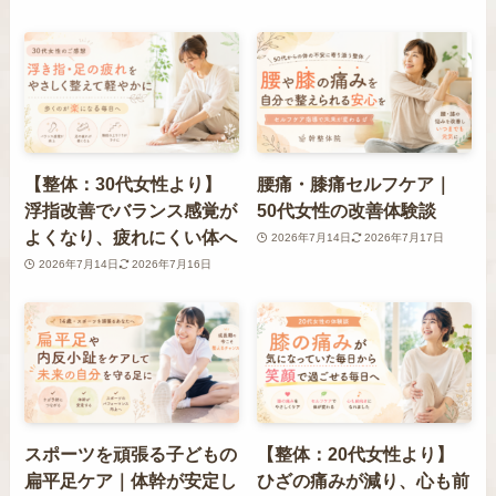
【整体：30代女性より】
腰痛・膝痛セルフケア｜
浮指改善でバランス感覚が
50代女性の改善体験談
よくなり、疲れにくい体へ
2026年7月14日
2026年7月17日
2026年7月14日
2026年7月16日
スポーツを頑張る子どもの
【整体：20代女性より】
扁平足ケア｜体幹が安定し
ひざの痛みが減り、心も前