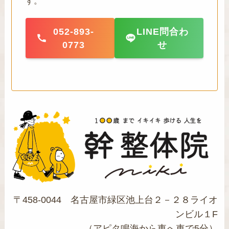
す。
052-893-
LINE問合わ
0773
せ
〒458-0044 名古屋市緑区池上台２－２８ライオ
ンビル１F
（アピタ鳴海から東へ車で5分）