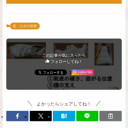
足・ひざの症状
この記事が気に入ったら
フォローしてね！
Follow Me
よかったらシェアしてね！