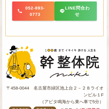
052-893-
LINE問合わ
0773
せ
〒458-0044 名古屋市緑区池上台２－２８ライオ
ンビル１F
（アピタ鳴海から東へ車で5分）