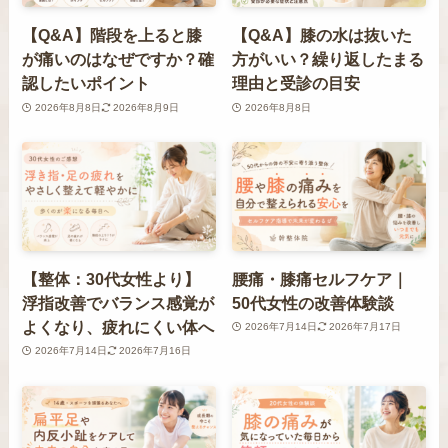
【Q&A】階段を上ると膝
【Q&A】膝の水は抜いた
が痛いのはなぜですか？確
方がいい？繰り返したまる
認したいポイント
理由と受診の目安
2026年8月8日
2026年8月9日
2026年8月8日
【整体：30代女性より】
腰痛・膝痛セルフケア｜
浮指改善でバランス感覚が
50代女性の改善体験談
よくなり、疲れにくい体へ
2026年7月14日
2026年7月17日
2026年7月14日
2026年7月16日