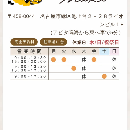
〒458-0044 名古屋市緑区池上台２－２８ライオ
ンビル１F
（アピタ鳴海から東へ車で5分）