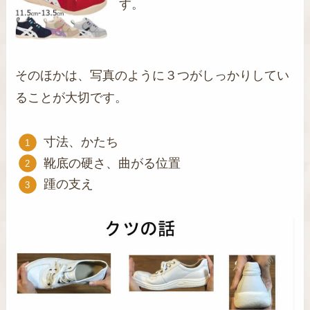
す。
そのほかは、写真のように３つがしっかりしてい
ることが大切です。
寸法、かたち
靴底の硬さ、曲がる位置
踵の支え