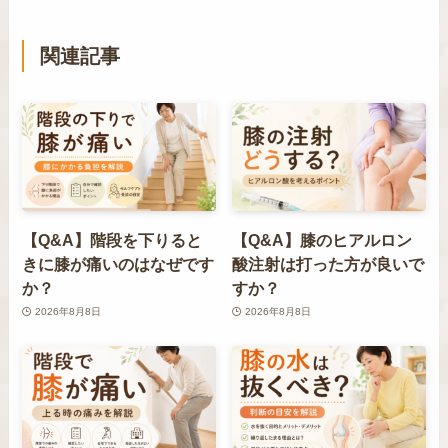
関連記事
【Q&A】階段を下りると
【Q&A】膝のヒアルロン
きに膝が痛いのはなぜです
酸注射は打った方が良いで
か？
すか？
2026年8月8日
2026年8月8日