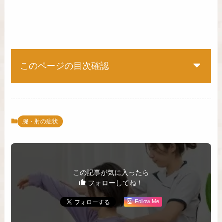
このページの目次確認
腕・肘の症状
この記事が気に入ったら
フォローしてね！
Follow Me