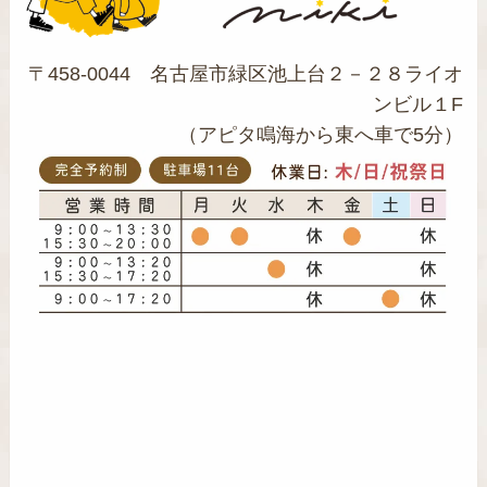
〒458-0044 名古屋市緑区池上台２－２８ライオ
ンビル１F
（アピタ鳴海から東へ車で5分）