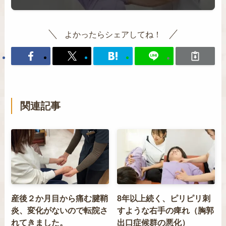
よかったらシェアしてね！
関連記事
産後２か月目から痛む腱鞘
8年以上続く、ピリピリ刺
炎、変化がないので転院さ
すような右手の痺れ（胸郭
れてきました。
出口症候群の悪化）