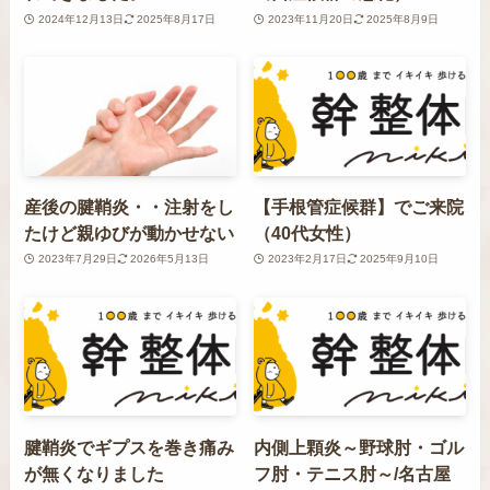
2024年12月13日
2025年8月17日
2023年11月20日
2025年8月9日
産後の腱鞘炎・・注射をし
【手根管症候群】でご来院
たけど親ゆびが動かせない
（40代女性）
2023年7月29日
2026年5月13日
2023年2月17日
2025年9月10日
腱鞘炎でギプスを巻き痛み
内側上顆炎～野球肘・ゴル
が無くなりました
フ肘・テニス肘～/名古屋