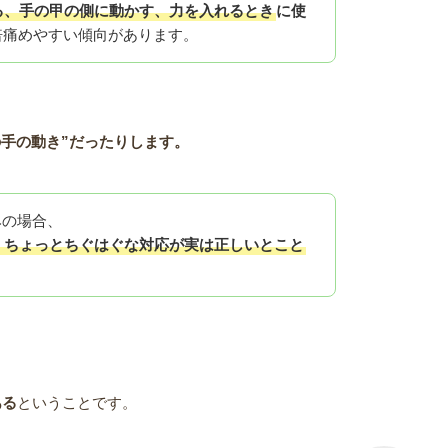
る、手の甲の側に動かす、力を入れるとき
に使
倍痛めやすい傾向があります。
、
の手の動き”だったりします。
みの場合、
、ちょっとちぐはぐな対応が実は正しいとこと
ある
ということです。