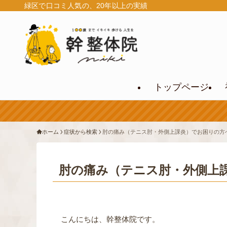
緑区で口コミ人気の、20年以上の実績
トップページ
ホーム
症状から検索
肘の痛み（テニス肘・外側上課炎）でお困りの方
肘の痛み（テニス肘・外側上
こんにちは、幹整体院です。