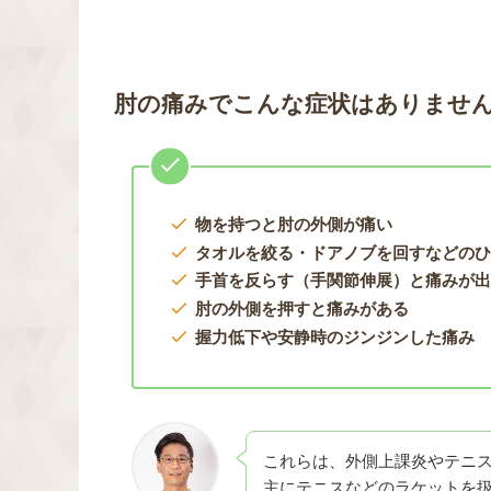
肘の痛みでこんな症状はありませ
物を持つと肘の外側が痛い
タオルを絞る・ドアノブを回すなどの
手首を反らす（手関節伸展）と痛みが
肘の外側を押すと痛みがある
握力低下や安静時のジンジンした痛み
これらは、外側上課炎やテニ
主にテニスなどのラケットを