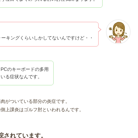
ォーキングくらいしかしてないんですけど・・
PCのキーボードの多用
ている症状なんです。
筋肉がついている部分の炎症です。
内側上課炎はゴルフ肘といわれるんです。
院されています。