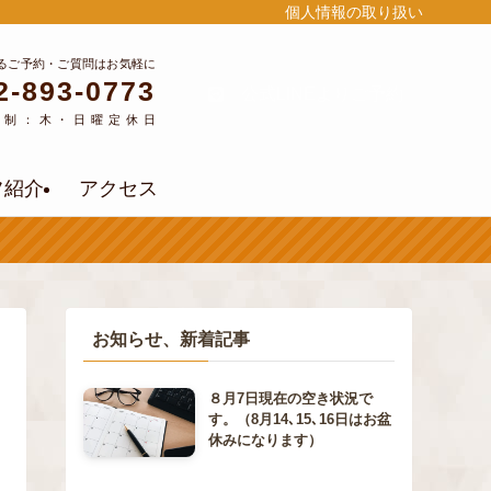
個人情報の取り扱い
るご予約・ご質問はお気軽に
2-893-0773
公式LINEよりご予約
約制：木・日曜定休日
フ紹介
アクセス
お知らせ、新着記事
８月7日現在の空き状況で
す。（8月14､15､16日はお盆
休みになります）