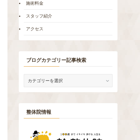
施術料金
スタッフ紹介
アクセス
ブログカテゴリー記事検索
ブ
ロ
グ
カ
テ
ゴ
整体院情報
リ
ー
記
事