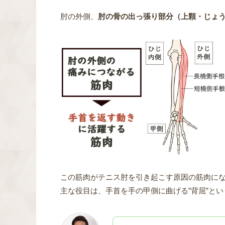
肘の外側、
肘の骨の出っ張り部分（上顆・じょ
この筋肉がテニス肘を引き起こす原因の筋肉に
主な役目は、手首を手の甲側に曲げる”背屈”と