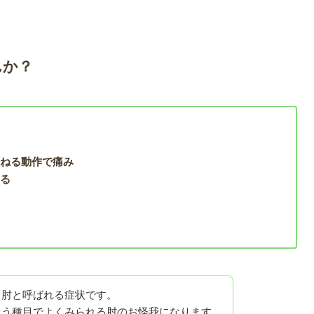
んか？
ひねる動作で痛み
出る
ス肘と呼ばれる症状です。
扱う種目でよくみられる肘のお怪我になります。