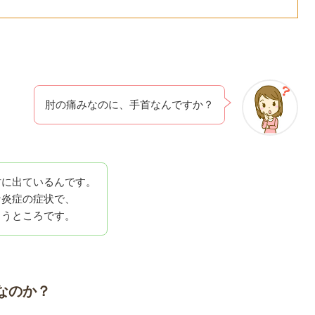
肘の痛みなのに、手首なんですか？
肘に出ているんです。
な炎症の症状で、
まうところです。
なのか？