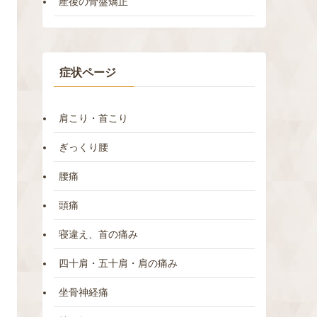
産後の骨盤矯正
症状ページ
肩こり・首こり
ぎっくり腰
腰痛
頭痛
寝違え、首の痛み
四十肩・五十肩・肩の痛み
坐骨神経痛