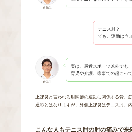
倉先生
テニス肘？
でも、運動はウ
実は、最近スポーツ以外でも、
育児や介護、家事での起こっ
倉先生
上課炎と言われる肘関節の運動に関係する骨、
通称とはなりますが、外側上課炎はテニス肘、
こんな人もテニス肘の肘の痛みで来