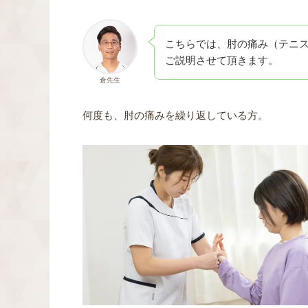
こちらでは、肘の痛み（テニ
ご説明させて頂きます。
倉先生
何度も、肘の痛みを繰り返している方。