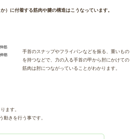
うか）に付着する筋肉や腱の構造はこうなっています。
手首のスナップやフライパンなどを振る、重いもの
を持つなどで、力の入る手首の甲から肘にかけての
筋肉は肘につながっていることがわかります。
なります。
いう動きを行う事です。