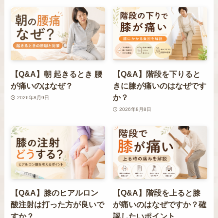
【Q&A】朝 起きるとき 腰
【Q&A】階段を下りると
が痛いのはなぜ？
きに膝が痛いのはなぜです
か？
2026年8月9日
2026年8月8日
【Q&A】膝のヒアルロン
【Q&A】階段を上ると膝
酸注射は打った方が良いで
が痛いのはなぜですか？確
すか？
認したいポイント