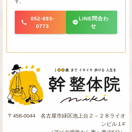
す。
052-893-
LINE問合わ
0773
せ
〒458-0044 名古屋市緑区池上台２－２８ライオ
ンビル１F