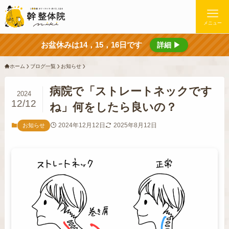
メニュー
お盆休みは14，15，16日です
詳細 ▶
ホーム
ブログ一覧
お知らせ
病院で「ストレートネックです
2024
12/12
ね」何をしたら良いの？
2024年12月12日
2025年8月12日
お知らせ