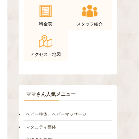
料金表
スタッフ紹介
アクセス・地図
ママさん人気メニュー
ベビー整体、ベビーマッサージ
マタニティ整体