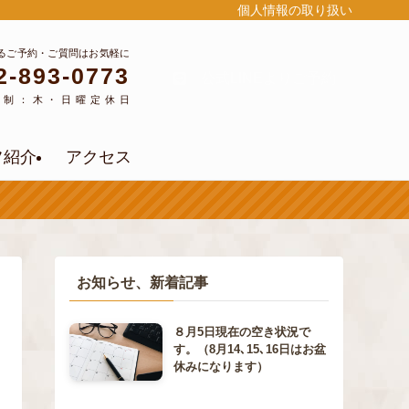
個人情報の取り扱い
るご予約・ご質問はお気軽に
2-893-0773
公式LINEよりご予約
約制：木・日曜定休日
フ紹介
アクセス
お知らせ、新着記事
８月5日現在の空き状況で
す。（8月14､15､16日はお盆
休みになります）