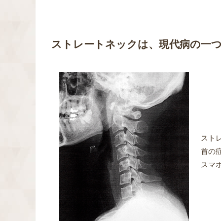
ストレートネックは、現代病の一
スト
首の
スマ