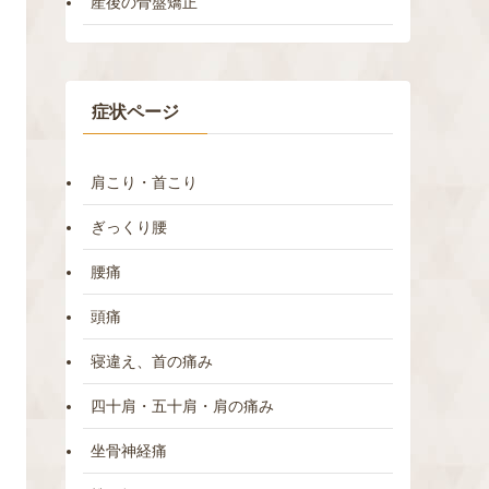
産後の骨盤矯正
症状ページ
肩こり・首こり
ぎっくり腰
腰痛
頭痛
寝違え、首の痛み
四十肩・五十肩・肩の痛み
坐骨神経痛