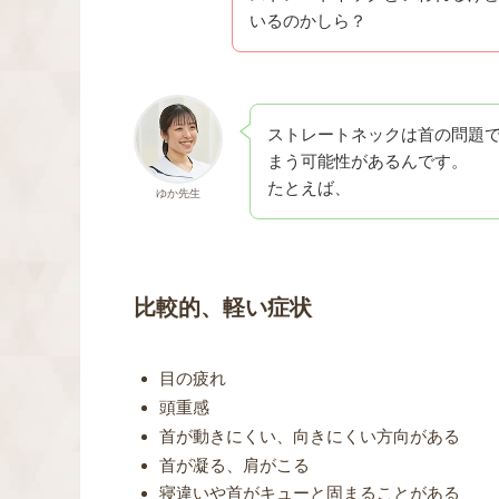
いるのかしら？
ストレートネックは首の問題
まう可能性があるんです。
たとえば、
ゆか先生
比較的、軽い症状
目の疲れ
頭重感
首が動きにくい、向きにくい方向がある
首が凝る、肩がこる
寝違いや首がキューと固まることがある