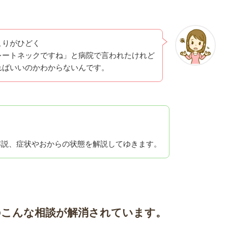
こりがひどく
レートネックですね」と病院で言われたけれど
ればいいのかわからないんです。
。
解説、症状やおからの状態を解説してゆきます。
のこんな相談が解消されています。