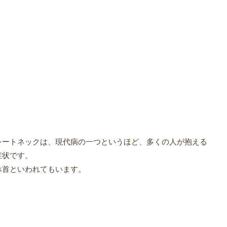
つ
レートネックは、現代病の一つというほど、多くの人が抱える
症状です。
ホ首といわれてもいます。