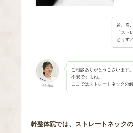
首、肩
「スト
どうす
ご相談ありがとうございます
不安ですよね。
ここではストレートネックの
ゆか先生
幹整体院では、ストレートネック