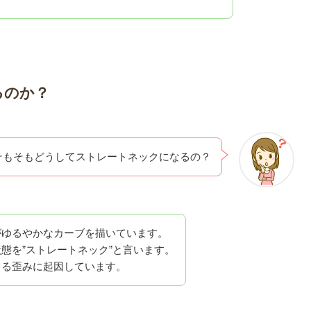
るのか？
そもそもどうしてストレートネックになるの？
がゆるやかなカーブを描いています。
態を”ストレートネック”と言います。
よる歪みに起因しています。