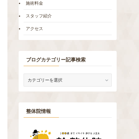
施術料金
スタッフ紹介
アクセス
ブログカテゴリー記事検索
ブ
ロ
グ
カ
テ
ゴ
整体院情報
リ
ー
記
事