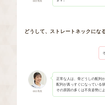
ゆか先生
どうして、ストレートネックにな
正常な人は、骨どうしの配列
配列が真っすぐになっている状
その原因の多くは不良姿勢に
ゆか先生