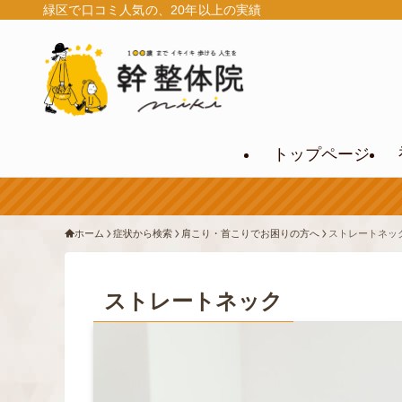
緑区で口コミ人気の、20年以上の実績
トップページ
ホーム
症状から検索
肩こり・首こりでお困りの方へ
ストレートネッ
ストレートネック