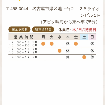
〒458-0044 名古屋市緑区池上台２－２８ライオ
ンビル１F
（アピタ鳴海から東へ車で5分）