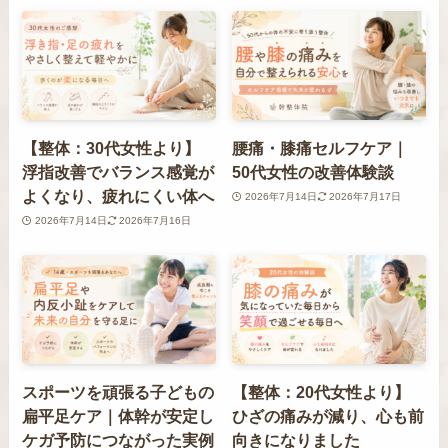
【整体：30代女性より】
腰痛・膝痛セルフケア｜
浮指改善でバランス感覚が
50代女性の改善体験談
よくなり、疲れにくい体へ
2026年7月14日
2026年7月17日
2026年7月14日
2026年7月16日
スポーツを頑張る子どもの
【整体：20代女性より】
扁平足ケア｜体幹が安定し
ひざの痛みが減り、心も前
ケガ予防につながった実例
向きになりました