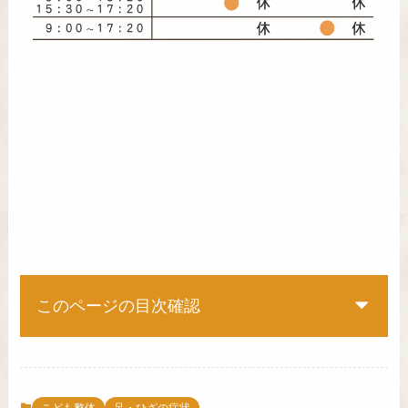
このページの目次確認
こども整体
足・ひざの症状