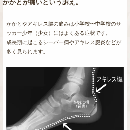
かかとが痛いという訴え。
かかとやアキレス腱の痛みは小学校〜中学校のサ
ッカー少年（少女）にはよくある症状です。
成長期に起こるシーバー病やアキレス腱炎などが
多く見られます。