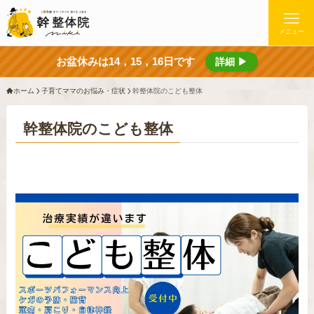
メニュー
お盆休みは14，15，16日です
詳細 ▶
ホーム
子育てママのお悩み・症状
幹整体院のこども整体
幹整体院のこども整体