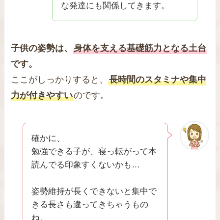
な発達にも関係してきます。
子供の姿勢は、
身体を支える基礎筋力となる土台
です。
ここがしっかりすると、
長時間のスタミナや集中
力が付きやすい
のです。
確かに、
勉強できる子が、寝っ転がって本
読んでる印象すくないかも…
姿勢維持が長くできないと集中で
きる長さも違ってきちゃうもの
ね。