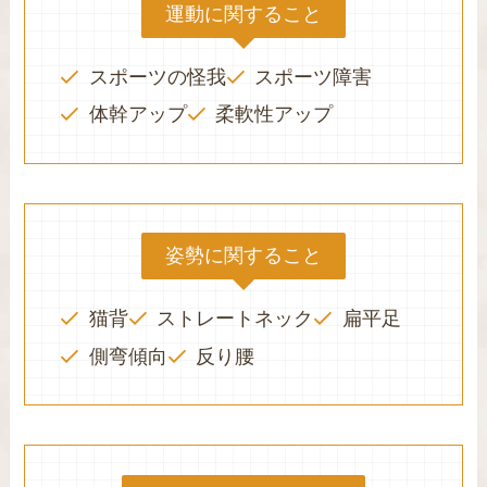
運動に関すること
スポーツの怪我
スポーツ障害
体幹アップ
柔軟性アップ
姿勢に関すること
猫背
ストレートネック
扁平足
側弯傾向
反り腰