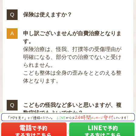
保険は使えますか？
申し訳ございませんが自費治療となりま
す。
保険治療は、怪我、打撲等の受傷理由が
明確になる、部分での治療でないと受け
られません。
こども整体は全身の歪みをととのえる整
体となります。
こどもの怪我など多いと思いますが、複
数症状でもよいですか？
はい、基本的にこども整体料金内で可能