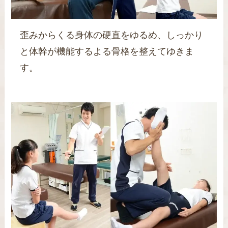
歪みからくる身体の硬直をゆるめ、しっかり
と体幹が機能するよる骨格を整えてゆきま
す。