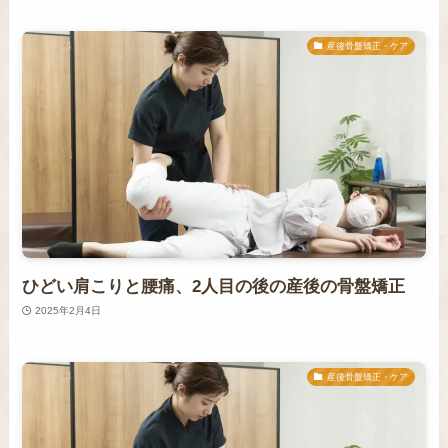
産後骨盤矯正・ケア
ひどい肩こりと腰痛、2人目の後の産後の骨盤矯正
2025年2月4日
産後骨盤矯正・ケア