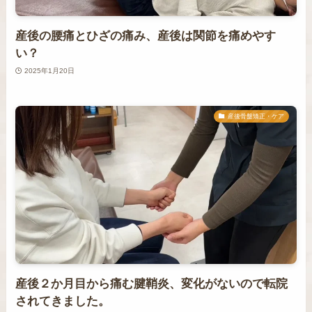
産後の腰痛とひざの痛み、産後は関節を痛めやす
い？
2025年1月20日
産後骨盤矯正・ケア
産後２か月目から痛む腱鞘炎、変化がないので転院
されてきました。