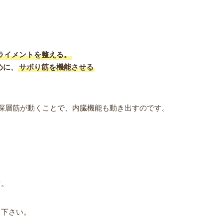
ライメントを整える。
めに、
サボり筋を機能させる
深層筋が動くことで、内臓機能も動き出すのです。
す。
し下さい。