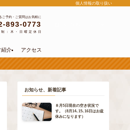
個人情報の取り扱い
るご予約・ご質問はお気軽に
2-893-0773
公式LINEよりご予約
約制：木・日曜定休日
フ紹介
アクセス
お知らせ、新着記事
８月5日現在の空き状況で
す。（8月14､15､16日はお盆
休みになります）