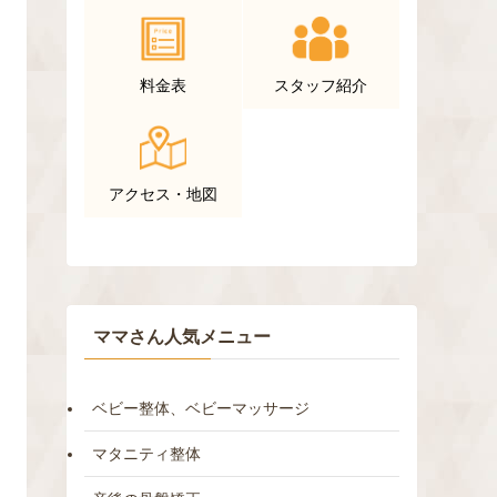
料金表
スタッフ紹介
アクセス・地図
ママさん人気メニュー
ベビー整体、ベビーマッサージ
マタニティ整体