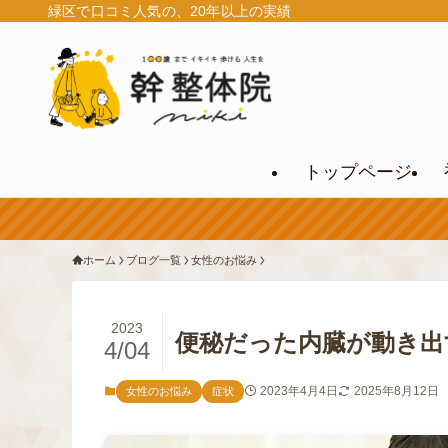
緑区で口コミ人気の、20年以上の実績
トップページ
ホーム
ブログ一覧
女性のお悩み
2023
便秘だった内臓が動き出
4/04
2023年4月4日
2025年8月12日
女性のお悩み
症状