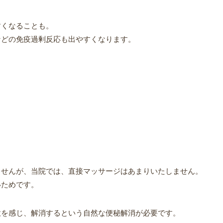
すくなることも。
などの免疫過剰反応も出やすくなります。
？
ませんが、当院では、直接マッサージはあまりいたしません。
いためです。
意を感じ、解消するという自然な便秘解消が必要です。