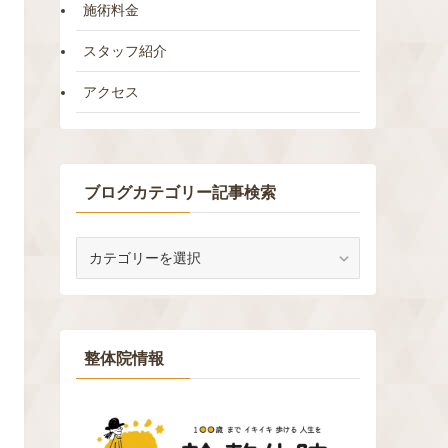
施術料金
スタッフ紹介
アクセス
ブログカテゴリー記事検索
ブ
ロ
グ
カ
テ
ゴ
整体院情報
リ
ー
記
事