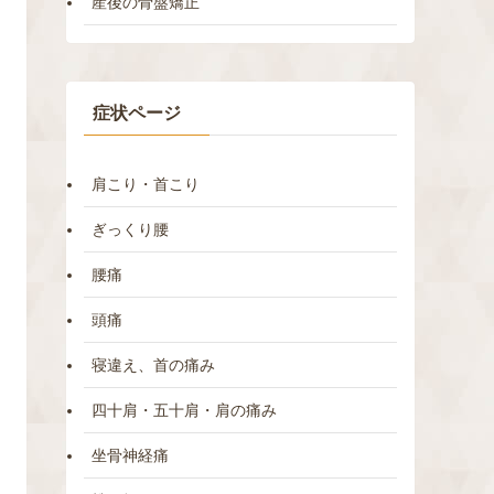
産後の骨盤矯正
症状ページ
肩こり・首こり
ぎっくり腰
腰痛
頭痛
寝違え、首の痛み
四十肩・五十肩・肩の痛み
坐骨神経痛