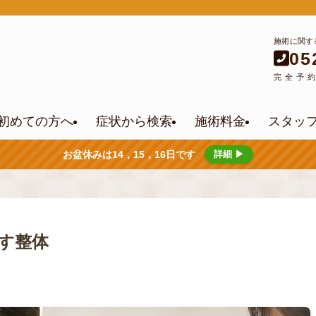
施術に関す
05
完全予
初めての方へ
症状から検索
施術料金
スタッ
お盆休みは14，15，16日です
詳細 ▶
す整体