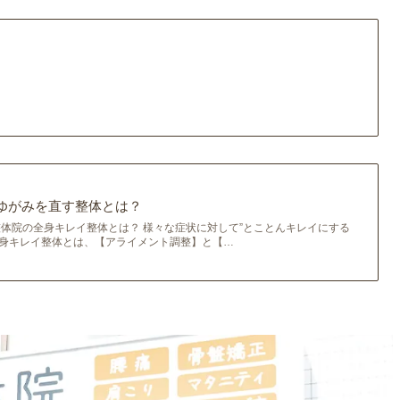
ゆがみを直す整体とは？
 幹整体院の全身キレイ整体とは？ 様々な症状に対して”とことんキレイにする
全身キレイ整体とは、【アライメント調整】と【…