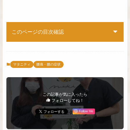
このページの目次確認
マタニティ
腰痛・腰の症状
この記事が気に入ったら
フォローしてね！
Follow Me