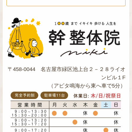
〒458-0044 名古屋市緑区池上台２－２８ライオ
ンビル１F
（アピタ鳴海から東へ車で5分）