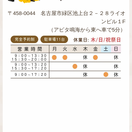
〒458-0044 名古屋市緑区池上台２－２８ライオ
ンビル１F
（アピタ鳴海から東へ車で5分）