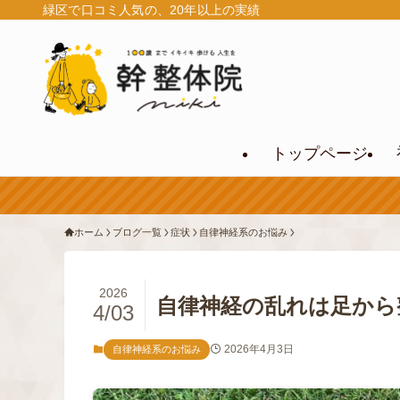
緑区で口コミ人気の、20年以上の実績
トップページ
ホーム
ブログ一覧
症状
自律神経系のお悩み
2026
自律神経の乱れは足から
4/03
2026年4月3日
自律神経系のお悩み