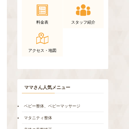
料金表
スタッフ紹介
アクセス・地図
ママさん人気メニュー
ベビー整体、ベビーマッサージ
マタニティ整体