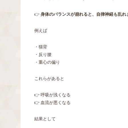
👉
身体のバランスが崩れると、自律神経も乱れ
例えば
・猫背
・反り腰
・重心の偏り
これらがあると
👉 呼吸が浅くなる
👉 血流が悪くなる
結果として