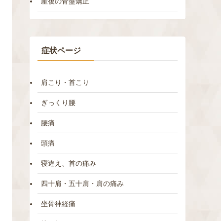
産後の骨盤矯正
症状ページ
肩こり・首こり
ぎっくり腰
腰痛
頭痛
寝違え、首の痛み
四十肩・五十肩・肩の痛み
坐骨神経痛