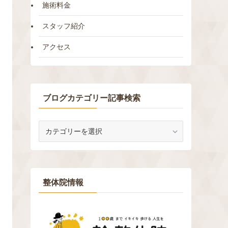
施術料金
スタッフ紹介
アクセス
ブログカテゴリー記事検索
ブ
ロ
グ
カ
テ
ゴ
整体院情報
リ
ー
記
事