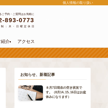
個人情報の取り扱い
るご予約・ご質問はお気軽に
2-893-0773
公式LINEよりご予約
約制：木・日曜定休日
フ紹介
アクセス
お知らせ、新着記事
８月7日現在の空き状況で
す。（8月14､15､16日はお盆
休みになります）