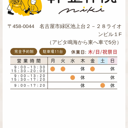
〒458-0044 名古屋市緑区池上台２－２８ライオ
ンビル１F
（アピタ鳴海から東へ車で5分）