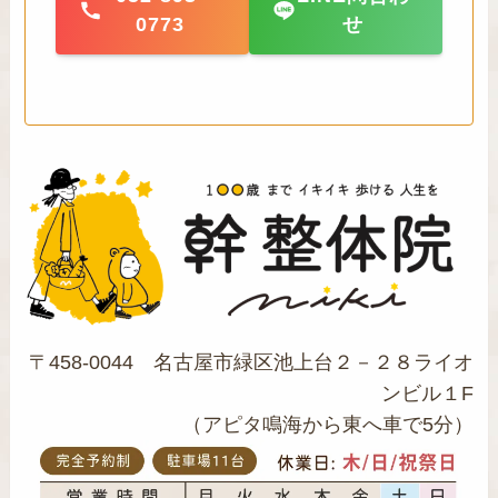
0773
せ
〒458-0044 名古屋市緑区池上台２－２８ライオ
ンビル１F
（アピタ鳴海から東へ車で5分）