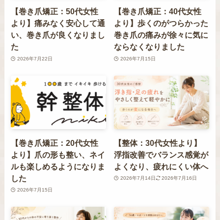
【巻き爪矯正：50代女性
【巻き爪矯正：40代女性
より】痛みなく安心して通
より】歩くのがつらかった
い、巻き爪が良くなりまし
巻き爪の痛みが徐々に気に
た
ならなくなりました
2026年7月22日
2026年7月15日
【巻き爪矯正：20代女性
【整体：30代女性より】
より】爪の形も整い、ネイ
浮指改善でバランス感覚が
ルも楽しめるようになりま
よくなり、疲れにくい体へ
した
2026年7月14日
2026年7月16日
2026年7月15日