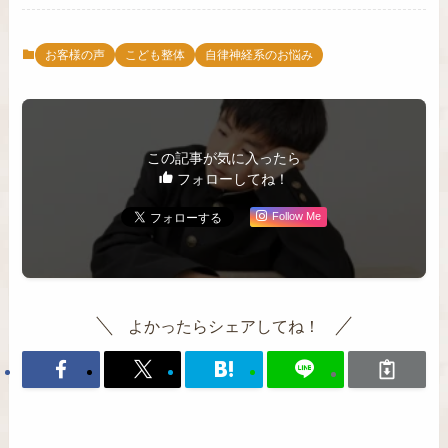
お客様の声
こども整体
自律神経系のお悩み
この記事が気に入ったら
フォローしてね！
Follow Me
よかったらシェアしてね！