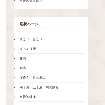
産後の骨盤矯正
症状ページ
肩こり・首こり
ぎっくり腰
腰痛
頭痛
寝違え、首の痛み
四十肩・五十肩・肩の痛み
坐骨神経痛