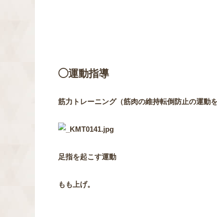
◯運動指導
筋力トレーニング（筋肉の維持
転倒防止の運動
足指を起こす運動
もも上げ。