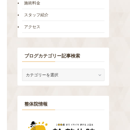
施術料金
スタッフ紹介
アクセス
ブログカテゴリー記事検索
ブ
ロ
グ
カ
テ
ゴ
整体院情報
リ
ー
記
事