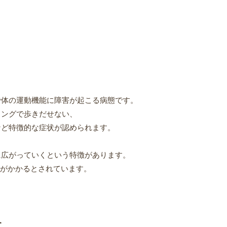
で体の運動機能に障害が起こる病態です。
ミングで歩きだせない、
など特徴的な症状が認められます。
に広がっていくという特徴があります。
がかかるとされています。
す