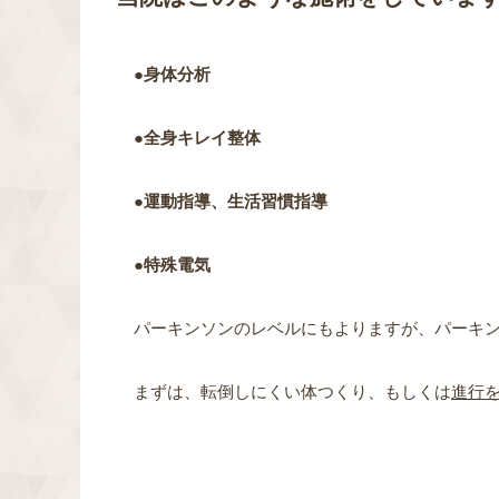
●身体分析
●全身キレイ整体
●運動指導、生活習慣指導
●特殊電気
パーキンソンのレベルにもよりますが、パーキ
まずは、転倒しにくい体つくり、もしくは
進行