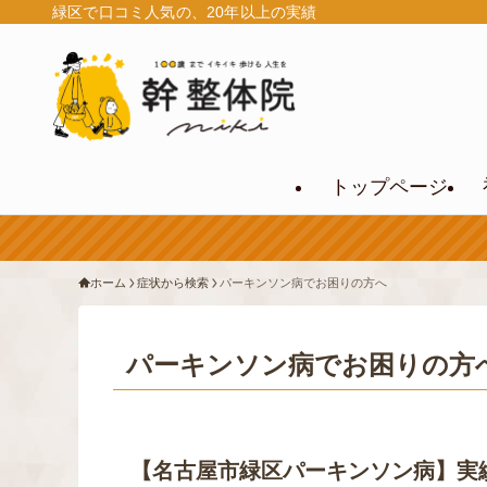
緑区で口コミ人気の、20年以上の実績
トップページ
ホーム
症状から検索
パーキンソン病でお困りの方へ
パーキンソン病でお困りの方
【名古屋市緑区パーキンソン病】実