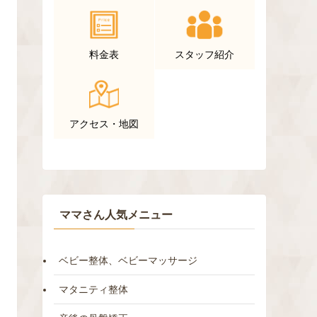
料金表
スタッフ紹介
アクセス・地図
ママさん人気メニュー
ベビー整体、ベビーマッサージ
マタニティ整体