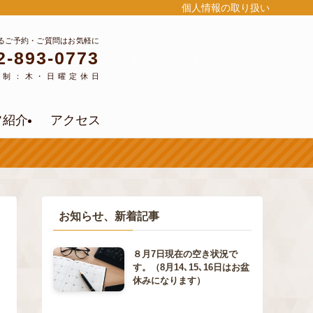
個人情報の取り扱い
るご予約・ご質問はお気軽に
2-893-0773
公式LINEよりご予約
約制：木・日曜定休日
フ紹介
アクセス
お知らせ、新着記事
８月7日現在の空き状況で
す。（8月14､15､16日はお盆
休みになります）