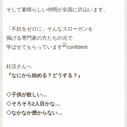
そして素晴らしい仲間が全国に沢山います。
「不妊をゼロに」そんなスローガンを
掲げる専門家の方たちの元で
学ばせてもらっています
妊活さんへ
『なにから始める？どうする？』
◇子供が欲しい…
◇そろそろ2人目かな…
◇なかなか授からない…