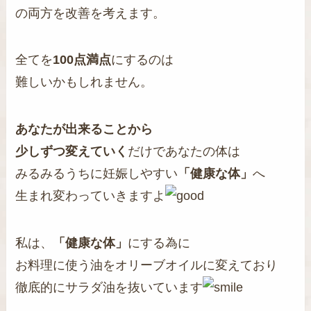
の両方を改善を考えます。
全てを
100点満点
にするのは
難しいかもしれません。
あなたが出来ることから
少しずつ変えていく
だけであなたの体は
みるみるうちに妊娠しやすい
「健康な体」
へ
生まれ変わっていきますよ
私は、
「健康な体」
にする為に
お料理に使う油をオリーブオイルに変えており
徹底的にサラダ油を抜いています