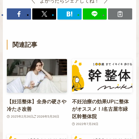
よかったらシェアしてね！
関連記事
【妊活整体】全身の硬さや
不妊治療の効果UPに整体
冷たさ改善
がオススメ！/名古屋市緑
区幹整体院
2025年2月26日
2026年5月26日
2022年7月29日