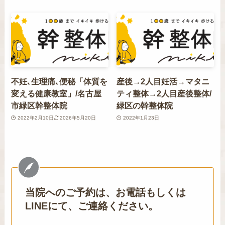
不妊､生理痛､便秘「体質を
産後→2人目妊活→マタニ
変える健康教室」/名古屋
ティ整体→2人目産後整体/
市緑区幹整体院
緑区の幹整体院
2022年2月10日
2026年5月20日
2022年1月23日
当院へのご予約は、お電話もしくは
LINEにて、ご連絡ください。