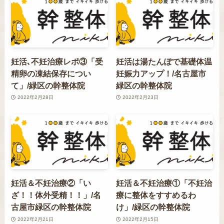
妊活､不妊治療レポ③「受
妊活は湯たんぽで基礎体温
精卵の凍結保存につい
妊娠力アップ！/名古屋市
て」/緑区の幹整体院
緑区の幹整体院
2022年2月28日
2022年2月23日
妊活＆不妊治療②「い
妊活＆不妊治療①「不妊治
ざ！！体外受精！！」/名
療に整体をすすめるわ
古屋市緑区の幹整体院
け」/緑区の幹整体院
2022年2月21日
2022年2月15日