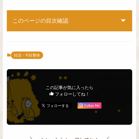
このページの目次確認
妊活・不妊整体
この記事が気に入ったら
フォローしてね！
Follow Me