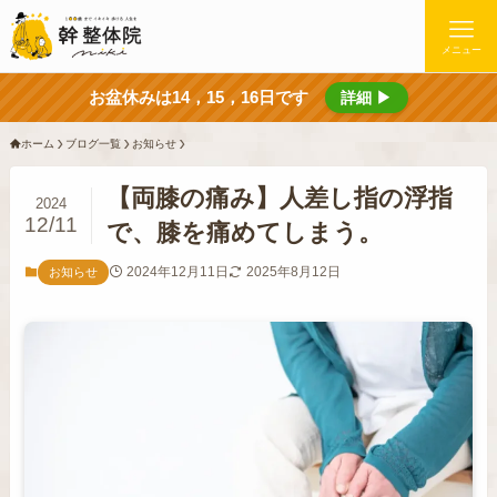
メニュー
お盆休みは14，15，16日です
詳細 ▶
ホーム
ブログ一覧
お知らせ
【両膝の痛み】人差し指の浮指
2024
12/11
で、膝を痛めてしまう。
2024年12月11日
2025年8月12日
お知らせ