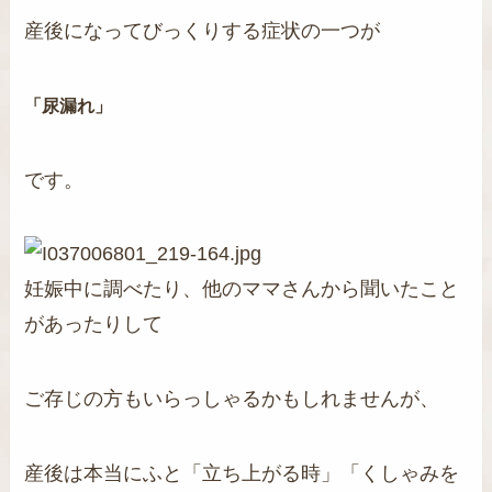
産後になってびっくりする症状の一つが
「尿漏れ」
です。
妊娠中に調べたり、他のママさんから聞いたこと
があったりして
ご存じの方もいらっしゃるかもしれませんが、
産後は本当にふと「立ち上がる時」「くしゃみを