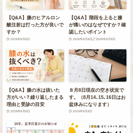
【Q&A】膝のヒアルロン
【Q&A】階段を上ると膝
酸注射は打った方が良いで
が痛いのはなぜですか？確
すか？
認したいポイント
2026年8月8日
2026年8月8日
2026年8月9日
【Q&A】膝の水は抜いた
８月8日現在の空き状況で
方がいい？繰り返したまる
す。（8月14､15､16日はお
理由と受診の目安
盆休みになります）
2026年8月8日
2026年8月8日