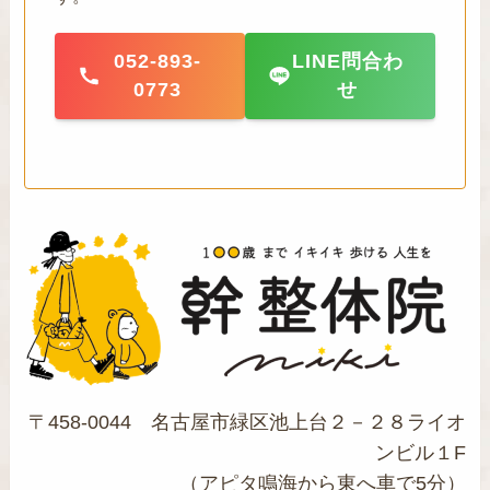
052-893-
LINE問合わ
0773
せ
〒458-0044 名古屋市緑区池上台２－２８ライオ
ンビル１F
（アピタ鳴海から東へ車で5分）