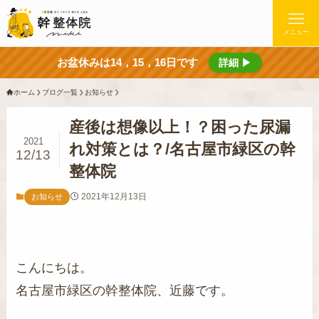
メニュー
お盆休みは14，15，16日です
詳細 ▶
ホーム
ブログ一覧
お知らせ
産後は想像以上！？困った尿漏
2021
れ対策とは？/名古屋市緑区の幹
12/13
整体院
2021年12月13日
お知らせ
こんにちは。
名古屋市緑区の幹整体院、近藤です。