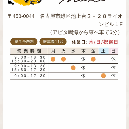
〒458-0044 名古屋市緑区池上台２－２８ライオ
ンビル１F
（アピタ鳴海から東へ車で5分）