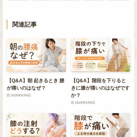
関連記事
【Q&A】朝 起きるとき 腰
【Q&A】階段を下りると
が痛いのはなぜ？
きに膝が痛いのはなぜです
か？
2026年8月9日
2026年8月8日