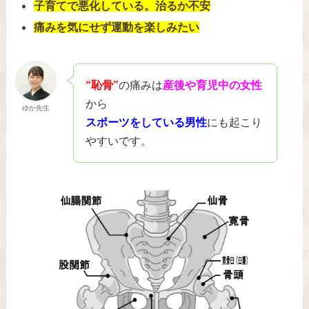
子育てで悪化している。治るか不安
痛みを気にせず運動を楽しみたい
“恥骨”
の痛みは
産後や育児中の女性
から
ゆか先生
スポーツをしている男性
にも起こり
やすいです。