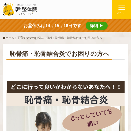
メニュー
お盆休みは14，15，16日です
詳細 ▶
ホーム
子育てママのお悩み・症状
恥骨痛・恥骨結合炎でお困りの方へ
恥骨痛・恥骨結合炎でお困りの方へ