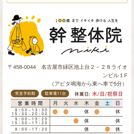
〒458-0044 名古屋市緑区池上台２－２８ライオ
ンビル１F
（アピタ鳴海から東へ車で5分）