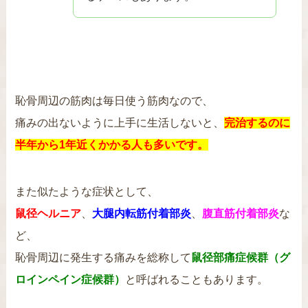
恥骨周辺の筋肉は毎日使う筋肉なので、
痛みの出ないように上手に生活しないと、
完治するのに
半年から1年近くかかる人も多いです。
また似たような症状として、
鼠径ヘルニア
、
大腿内転筋付着部炎
、
腹直筋付着部炎
な
ど、
恥骨周辺に発生する痛みを総称して
鼠径部痛症候群（グ
ロインペイン症候群）
と呼ばれることもあります。