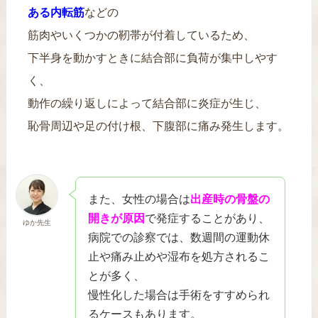
ある内転筋
などの
筋肉やいくつかの靭帯が付着しているため、
下半身を動かすときに結合部に負荷が集中しやす
く、
動作の繰り返しによって結合部に炎症が生じ、
恥骨周辺や足の付け根、下腹部に痛み発生します。
また、女性の場合は
出産時の骨盤の
開きが原因
で発症することがあり、
ゆか先生
病院での診察では、数週間の運動休
止や痛み止めや湿布を処方されるこ
とが多く、
慢性化した場合は手術をすすめられ
るケースもあります。