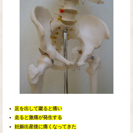
足を出して蹴ると痛い
走ると激痛が発生する
妊娠出産後に痛くなってきた