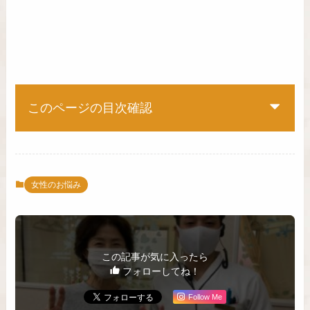
このページの目次確認
女性のお悩み
この記事が気に入ったら
フォローしてね！
Follow Me