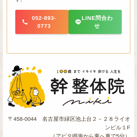
052-893-
LINE問合わ
0773
せ
〒458-0044 名古屋市緑区池上台２－２８ライオ
ンビル１F
（アピタ鳴海から東へ車で5分）