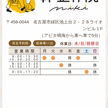
〒458-0044 名古屋市緑区池上台２－２８ライオ
ンビル１F
（アピタ鳴海から東へ車で5分）