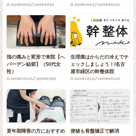
2023年9月5日
2025年8月9日
2023年4月4日
2025年8月12日
指の痛みと変形で来院【へ
生理痛はからだの冷えでチ
バーデン結節】（50代女
ェックしましょう！/名古
性）
屋市緑区の幹整体院
2023年2月13日
2025年8月9日
2022年2月2日
2025年9月10日
更年期障害の方におすすめ
便秘も骨盤矯正で解消