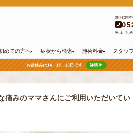
施術に関す
05
完全予
初めての方へ
症状から検索
施術料金
スタッ
お盆休みは14，15，16日です
詳細 ▶
な痛みのママさんにご利用いただいてい