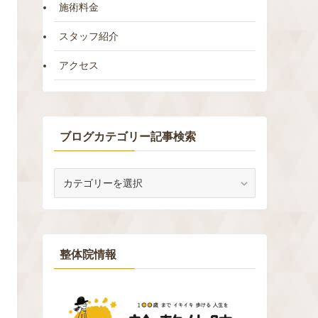
施術料金
スタッフ紹介
アクセス
ブログカテゴリー記事検索
ブ
ロ
グ
カ
テ
ゴ
整体院情報
リ
ー
記
事