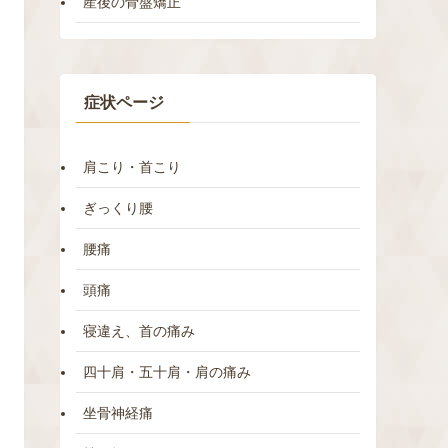
産後の骨盤矯正
症状ページ
肩こり・首こり
ぎっくり腰
腰痛
頭痛
寝違え、首の痛み
四十肩・五十肩・肩の痛み
坐骨神経痛