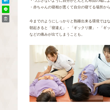
・つぶさないように自分がどんどん布団の端に
・赤ちゃんの寝相が悪くて自分の寝てる場所か
今までのようにしっかりと熟睡出来る環境では
朝起きると
「寝違え」
・
「ギックリ腰」
・
「ギ
などの痛みが出てしまうことも。