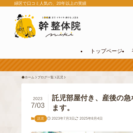
緑区で口コミ人気の、20年以上の実績
トップページ
ホーム
ブログ一覧
託児
託児部屋付き、産後の急
2023
7/03
ます。
2023年7月3日
2025年8月4日
託児