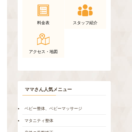
料金表
スタッフ紹介
アクセス・地図
ママさん人気メニュー
ベビー整体、ベビーマッサージ
マタニティ整体