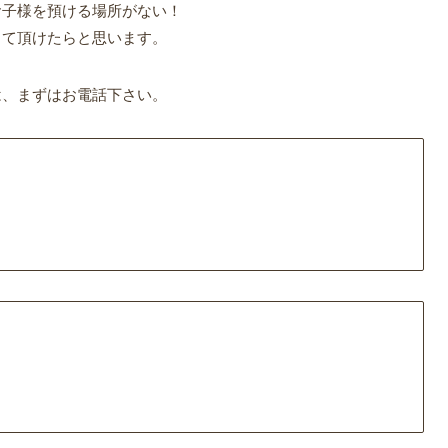
お子様を預ける場所がない！
して頂けたらと思います。
は、まずはお電話下さい。