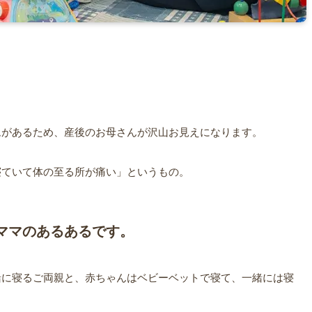
ムがあるため、
産後のお母さんが沢山お見えになります。
寝ていて体の至る所が痛い」
というもの。
ママのあるあるです。
緒に寝るご両親と、赤ちゃんはベビーベットで寝て、一緒には寝