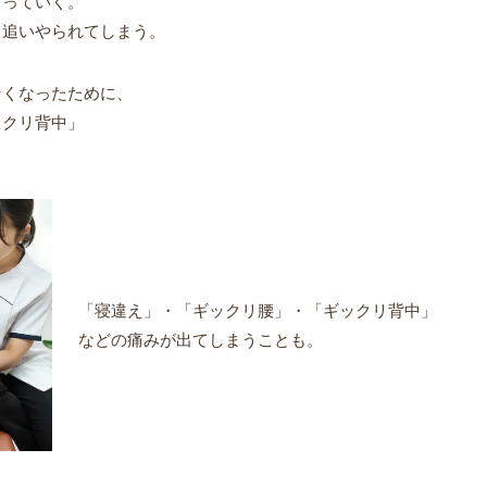
よっていく。
ら追いやられてしまう。
なくなったために、
ックリ背中」
「寝違え」
・
「ギックリ腰」
・
「ギックリ背中」
などの痛みが出てしまうことも。