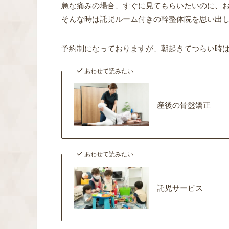
急な痛みの場合、すぐに見てもらいたいのに、
そんな時は
託児ルーム付きの幹整体院
を思い出
予約制になっておりますが、
朝起きてつらい時
あわせて読みたい
産後の骨盤矯正
あわせて読みたい
託児サービス