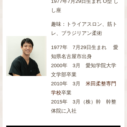
1977年7月29日生まれ O型 し
し座
趣味：トライアスロン、筋ト
レ、ブラジリアン柔術
1977年 7月29日生まれ 愛
知県名古屋市出身
2000年 3月 愛知学院大学
文学部卒業
2010年 3月
米田柔整専門
学校
卒業
2015年 3月（株）幹 幹整
体院に入社