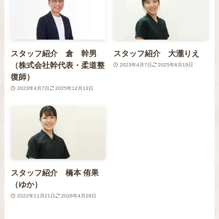
スタッフ紹介 倉 幹男
スタッフ紹介 大瀧りえ
（株式会社幹代表・柔道整
2023年4月7日
2025年8月19日
復師）
2023年4月7日
2025年12月13日
スタッフ紹介 橋本 侑果
（ゆか）
2022年11月21日
2026年4月28日