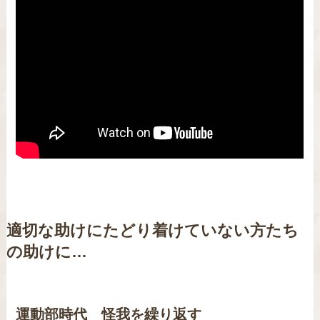
適切な助けに
たどり着けていない方たち
の助けに…
運動部時代 怪我を繰り返す