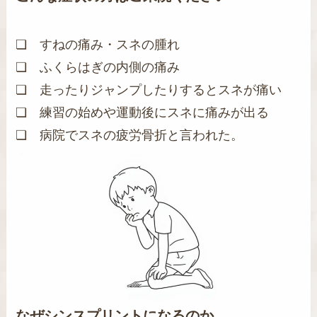
❏ すねの痛み・スネの腫れ
❏ ふくらはぎの内側の痛み
❏ 走ったりジャンプしたりするとスネが痛い
❏ 練習の始めや運動後にスネに痛みが出る
❏ 病院でスネの疲労骨折と言われた。
なぜシンスプリントになるのか