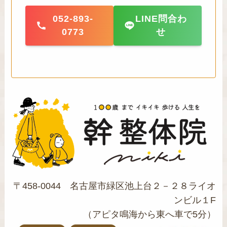
052-893-
LINE問合わ
0773
せ
〒458-0044 名古屋市緑区池上台２－２８ライオ
ンビル１F
（アピタ鳴海から東へ車で5分）