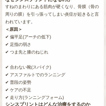
すねのまわりにある筋肉が硬くなり、骨膜（骨の
周りの膜）を引っ張ってしまい炎症が起きると言
われています。
＜原因＞
✔ 偏平足(アーチの低下)
✔ 足指の弱さ
✔ つま先と膝のねじれ
✔
合わない靴(スパイク)
✔
アスファルトでのランニング
✔
普段の姿勢
✔
ケアの不足
✔
走り方(ランニングフォーム)
シンスプリントはどんな治療をするのか