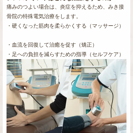
痛みのつよい場合は、炎症を抑えるため、みき接
骨院の特殊電気治療をします。
・硬くなった筋肉を柔らかくする（マッサージ）
・血流を回復して治癒を促す（矯正）
・足への負担を減らすための指導（セルフケア）