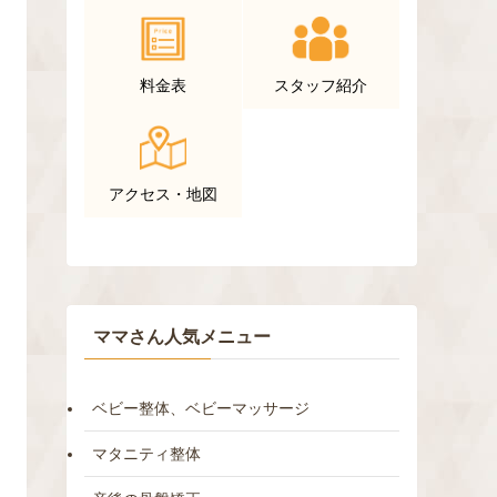
料金表
スタッフ紹介
アクセス・地図
ママさん人気メニュー
ベビー整体、ベビーマッサージ
マタニティ整体