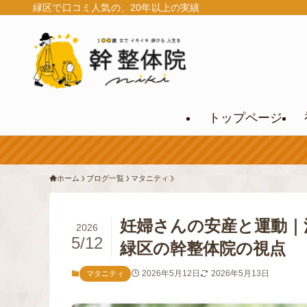
緑区で口コミ人気の、20年以上の実績
トップページ
ホーム
ブログ一覧
マタニティ
妊婦さんの安産と運動｜
2026
5/12
緑区の幹整体院の視点
2026年5月12日
2026年5月13日
マタニティ