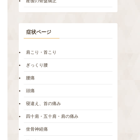
産後の骨盤矯正
症状ページ
肩こり・首こり
ぎっくり腰
腰痛
頭痛
寝違え、首の痛み
四十肩・五十肩・肩の痛み
坐骨神経痛