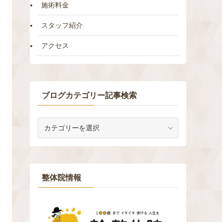
施術料金
スタッフ紹介
アクセス
ブログカテゴリー記事検索
ブ
ロ
グ
カ
テ
ゴ
整体院情報
リ
ー
記
事