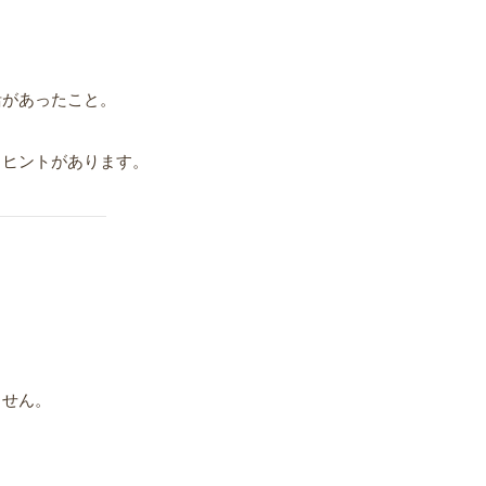
活があったこと。
るヒントがあります。
ません。