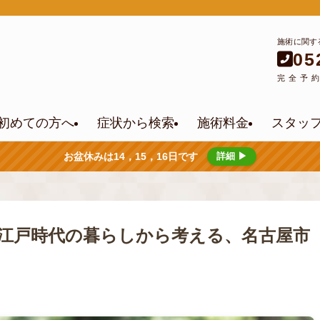
施術に関す
05
完全予
初めての方へ
症状から検索
施術料金
スタッ
お盆休みは14，15，16日です
詳細 ▶
江戸時代の暮らしから考える、名古屋市