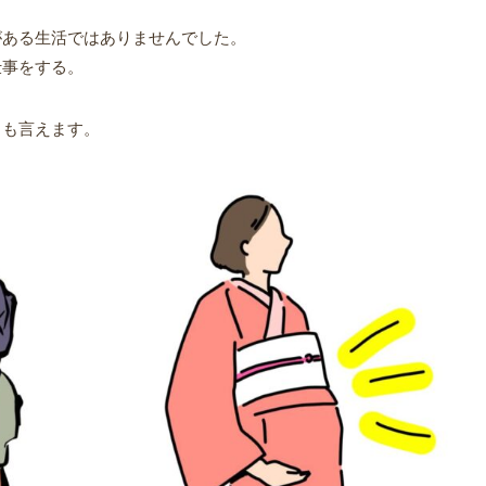
がある生活ではありませんでした。
仕事をする。
とも言えます。