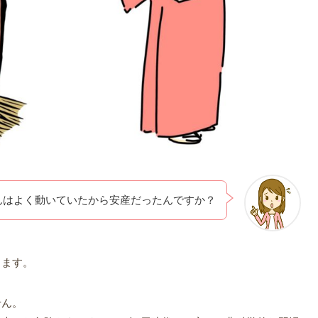
んはよく動いていたから安産だったんですか？
ります。
せん。