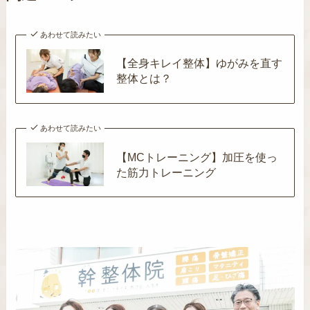
あわせて読みたい
【全身キレイ整体】ゆがみを直す
整体とは？
あわせて読みたい
【MCトレーニング】加圧を使っ
た筋力トレーニング