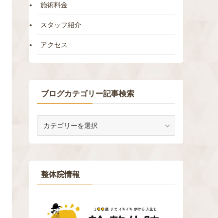
施術料金
スタッフ紹介
アクセス
ブログカテゴリー記事検索
ブ
ロ
グ
カ
テ
ゴ
整体院情報
リ
ー
記
事