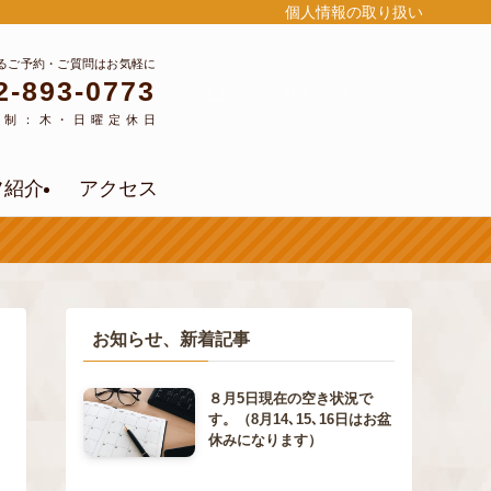
個人情報の取り扱い
るご予約・ご質問はお気軽に
2-893-0773
公式LINEよりご予約
約制：木・日曜定休日
フ紹介
アクセス
お知らせ、新着記事
８月5日現在の空き状況で
す。（8月14､15､16日はお盆
休みになります）