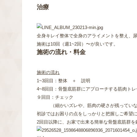
治療
全身キレイ整体で全身のアライメントを整え、
施術は10回（週1~2回）〜が良いです。
施術の流れ・料金
施術の流れ
1~3回目：整体 ＋ 説明
4~8回目：骨盤底筋群にアプローチする筋肉ト
９回目：チェック
（細かいズレや、筋肉の硬さが残っていな
初診ではお困りの点をしっかりと把握しご希望
2回目以降に、お家で出来る簡単な骨盤底筋群を