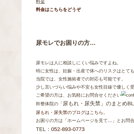
料金
料金はこちらをどうぞ
尿モレでお困りの方…
尿モレは人に相談しにくい悩みですよね。
特に女性は、妊娠・出産で体へのリスクはとて
当院では、女性施術者での対応も可能です。
少し言いづらい悩みや不安も女性目線で優しく
ご希望の方は、お気軽にお問合せください
尿もれ・尿失禁」のまとめB
幹整体院の「
尿もれ・尿失禁のブログはこちら。
お困りの方は「ホームページを見て…」とお問
TEL：
052-893-0773