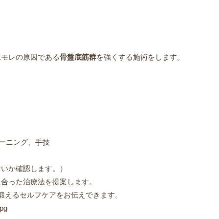
尿モレの原因である
骨盤底筋群
を強くする施術をします。
レーニング、手技
いか確認します。）
に合った治療法を提案します。
鍛えるセルフケアをお伝えできます。