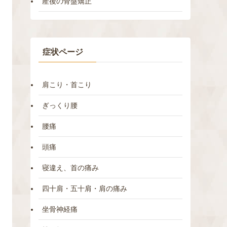
産後の骨盤矯正
症状ページ
肩こり・首こり
ぎっくり腰
腰痛
頭痛
寝違え、首の痛み
四十肩・五十肩・肩の痛み
坐骨神経痛