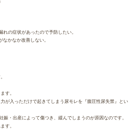
」
漏れの症状があったので予防したい。
がなかなか改善しない。
す。
ります。
に力が入っただけで起きてしまう尿モレを『腹圧性尿失禁』とい
が妊娠・出産によって傷つき、緩んでしまうのが原因なのです。
れます。