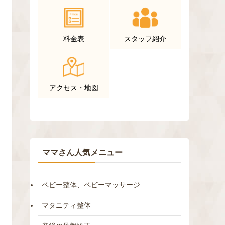
料金表
スタッフ紹介
アクセス・地図
ママさん人気メニュー
ベビー整体、ベビーマッサージ
マタニティ整体