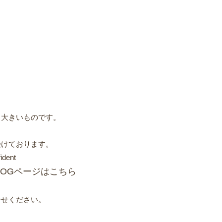
も大きいものです。
受けております。
LOGページはこちら
合せください。