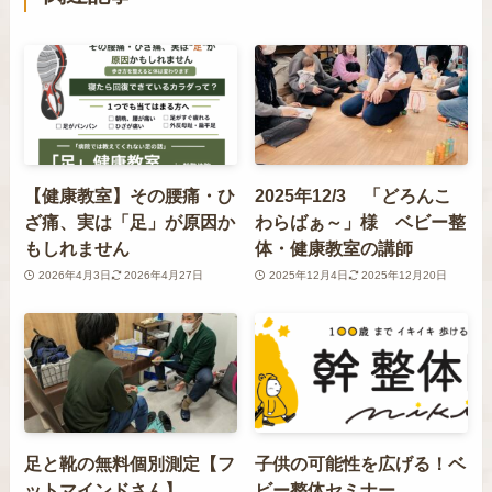
【健康教室】その腰痛・ひ
2025年12/3 「どろんこ
ざ痛、実は「足」が原因か
わらばぁ～」様 ベビー整
もしれません
体・健康教室の講師
2026年4月3日
2026年4月27日
2025年12月4日
2025年12月20日
足と靴の無料個別測定【フ
子供の可能性を広げる！ベ
ットマインドさん】
ビー整体セミナー