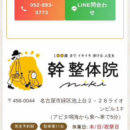
052-893-
LINE問合わ
0773
せ
〒458-0044 名古屋市緑区池上台２－２８ライオ
ンビル１F
（アピタ鳴海から東へ車で5分）