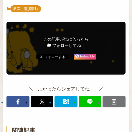
教室、講演活動
この記事が気に入ったら
フォローしてね！
Follow Me
よかったらシェアしてね！
関連記事