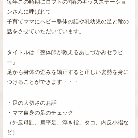
毎年この時期にロフトの7階のキッズステーショ
ンさんに呼ばれて
子育てママにベビー整体の話や乳幼児の足と靴の
話をさせていただいています。
タイトルは「整体師が教えるあしづかみセラピ
ー」
足から身体の歪みを矯正すると正しい姿勢を身に
つけることができます・・・
・足の大切さのお話
・ママ自身の足のチェック
（外反母趾、扁平足、浮き指、タコ、内反小指な
ど）