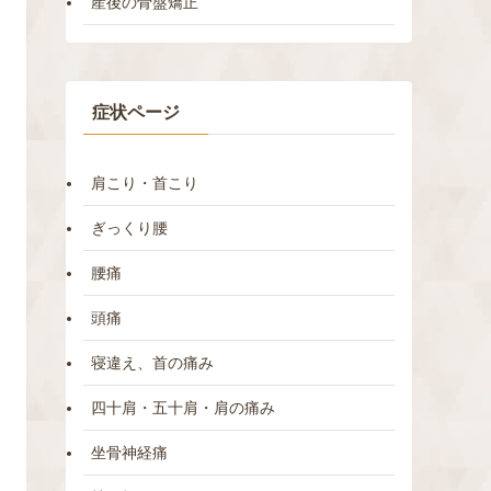
産後の骨盤矯正
症状ページ
肩こり・首こり
ぎっくり腰
腰痛
頭痛
寝違え、首の痛み
四十肩・五十肩・肩の痛み
坐骨神経痛