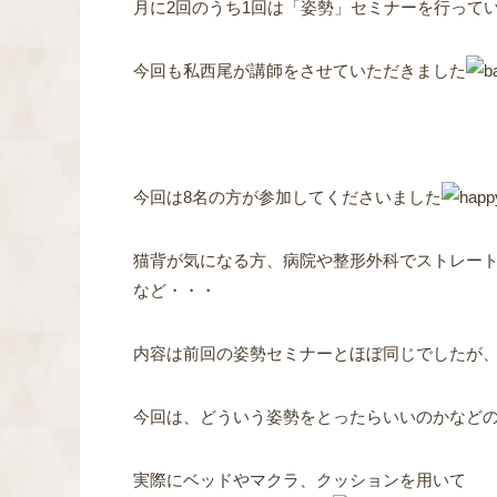
月に2回のうち1回は「姿勢」セミナーを行って
今回も私西尾が講師をさせていただきました
今回は8名の方が参加してくださいました
猫背が気になる方、病院や整形外科でストレー
など・・・
内容は前回の姿勢セミナーとほぼ同じでしたが
今回は、どういう姿勢をとったらいいのかなど
実際にベッドやマクラ、クッションを用いて