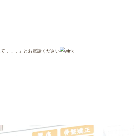
見て．．．」とお電話ください