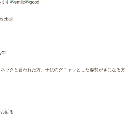
います
トネックと言われた方、子供のグニャッとした姿勢がきになる方
、
のお話を