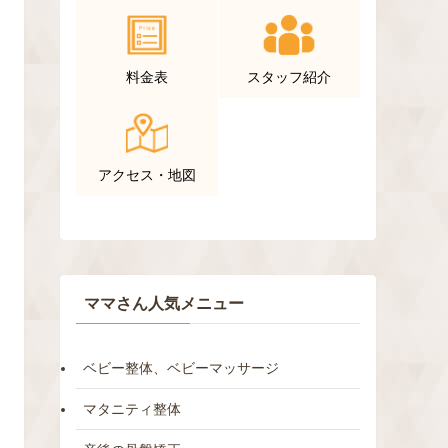
料金表
スタッフ紹介
アクセス・地図
ママさん人気メニュー
ベビー整体、ベビーマッサージ
マタニティ整体