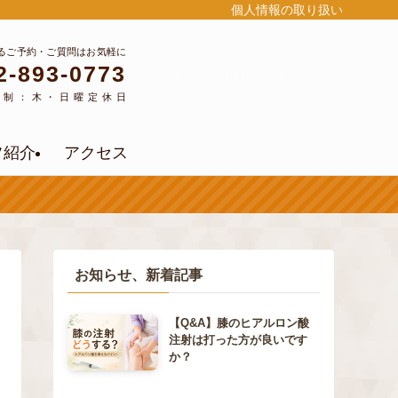
個人情報の取り扱い
るご予約・ご質問はお気軽に
2-893-0773
公式LINEよりご予約
約制：木・日曜定休日
フ紹介
アクセス
お知らせ、新着記事
【Q&A】膝のヒアルロン酸
注射は打った方が良いです
か？