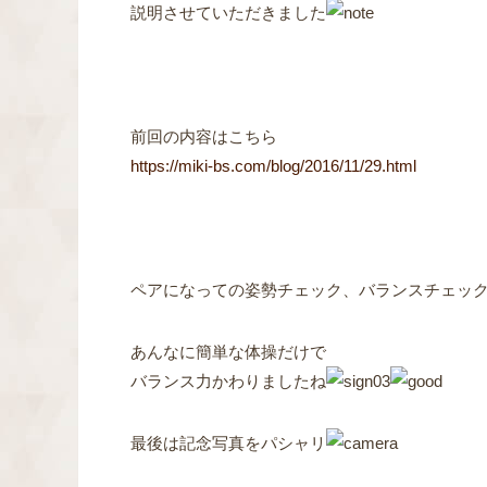
説明させていただきました
前回の内容はこちら
https://miki-bs.com/blog/2016/11/29.html
ペアになっての姿勢チェック、バランスチェッ
あんなに簡単な体操だけで
バランス力かわりましたね
最後は記念写真をパシャリ