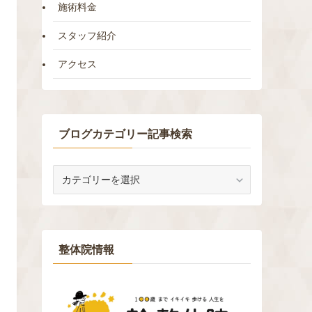
施術料金
スタッフ紹介
アクセス
ブログカテゴリー記事検索
ブ
ロ
グ
カ
テ
ゴ
整体院情報
リ
ー
記
事