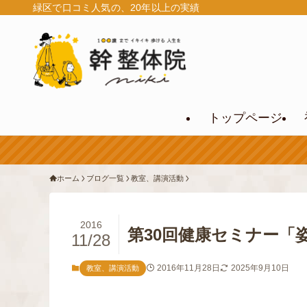
緑区で口コミ人気の、20年以上の実績
トップページ
ホーム
ブログ一覧
教室、講演活動
2016
第30回健康セミナー「
11/28
2016年11月28日
2025年9月10日
教室、講演活動