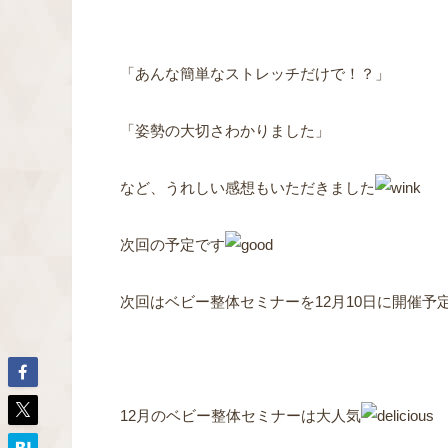
「あんな簡単なストレッチだけで！？」
「姿勢の大切さわかりました」
など、うれしい感想もいただきました
次回の予定です
次回はベビー整体セミナーを12月10日に開催予
12月のベビー整体セミナーは大人気