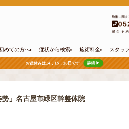
施術に関す
05
完全予
初めての方へ
症状から検索
施術料金
スタッ
お盆休みは14，15，16日です
詳細 ▶
姿勢」名古屋市緑区幹整体院