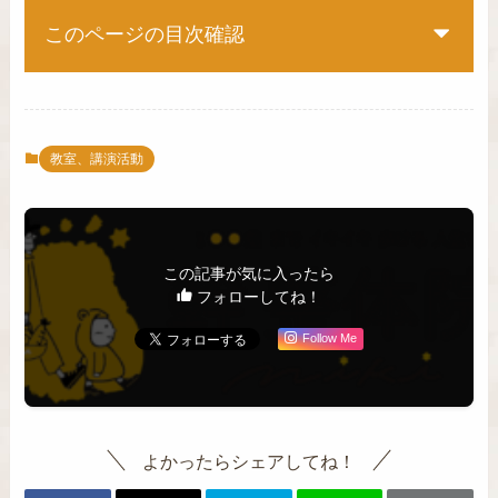
このページの目次確認
教室、講演活動
この記事が気に入ったら
フォローしてね！
Follow Me
よかったらシェアしてね！