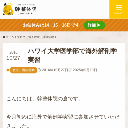
メニュー
お盆休みは14，15，16日です
詳細 ▶
ホーム
ブログ一覧
教室、講演活動
ハワイ大学医学部で海外解剖学
2016
10/27
実習
2016年10月27日
2025年9月10日
教室、講演活動
こんにちは、幹整体院の倉です。
今月初めに海外で解剖学実習に参加させていただ
きました。