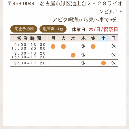
〒458-0044 名古屋市緑区池上台２－２８ライオ
ンビル１F
（アピタ鳴海から東へ車で5分）