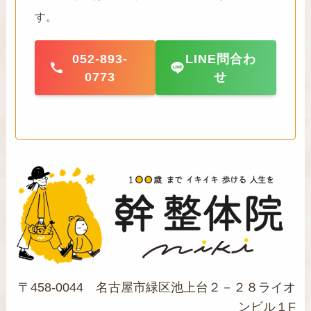
す。
052-893-
LINE問合わ
0773
せ
〒458-0044 名古屋市緑区池上台２－２８ライオ
ンビル１F