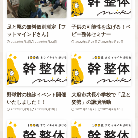
足と靴の無料個別測定【フ
子供の可能性を広げる！ベ
ットマインドさん】
ビー整体セミナー
2023年6月1日
2026年6月23日
2022年1月25日
2025年9月10日
野球肘の検診イベント開催
大府市共長小学校で「足と
いたしました！！
姿勢」の講演活動
2022年1月3日
2025年9月10日
2021年10月7日
2025年9月10日