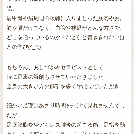
膜。
肩甲骨や肩周辺の複雑に入りまじった筋肉や腱。
筋や腱だけでなく、血管や神経がどんな方さで、
どこを通っているのか？などなど書ききれないほ
どの学び(^_^;)
もちろん、あしづかみセラピストとして、
特に足裏の解剖もさせていただきました。
全身の大きい方の解剖を多く学ばせていただき、
細かい足部はあまり時間をかけて見れませんでし
たが、
足底筋膜炎やアキレス腱炎の起こる筋、足指を動