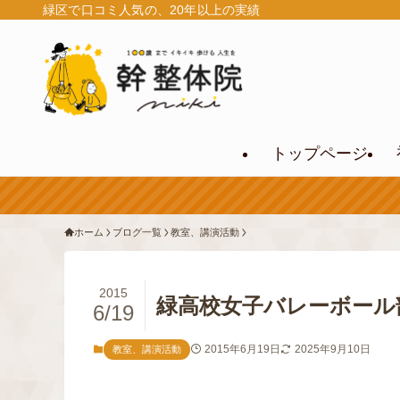
緑区で口コミ人気の、20年以上の実績
トップページ
ホーム
ブログ一覧
教室、講演活動
2015
緑高校女子バレーボール
6/19
2015年6月19日
2025年9月10日
教室、講演活動