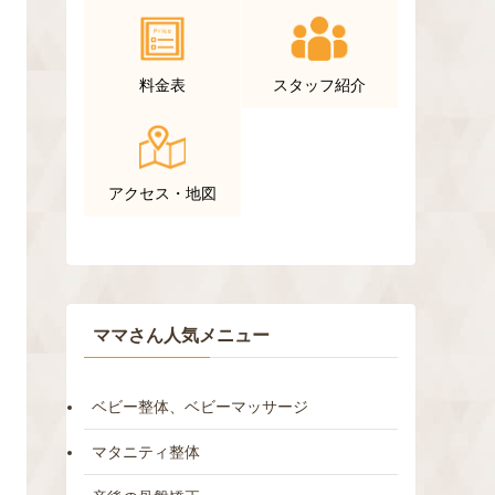
料金表
スタッフ紹介
アクセス・地図
ママさん人気メニュー
ベビー整体、ベビーマッサージ
マタニティ整体