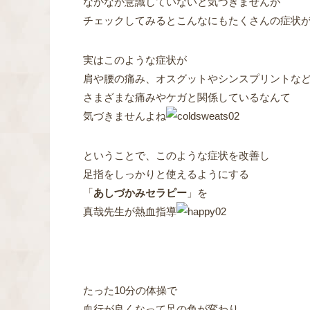
なかなか意識していないと気づきませんが
チェックしてみるとこんなにもたくさんの症状
実はこのような症状が
肩や腰の痛み、オスグットやシンスプリントな
さまざまな痛みやケガと関係しているなんて
気づきませんよね
ということで、このような症状を改善し
足指をしっかりと使えるようにする
「
あしづかみセラピー
」を
真哉先生が熱血指導
たった10分の体操で
血行が良くなって足の色が変わり、