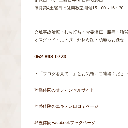
定休日 : 水・土曜日午後 日曜祝祭日
毎月第4土曜日は健康教室開催15：00～16：30
交通事故治療・むち打ち・骨盤矯正・腰痛・猫
オスグッド・足・膝・外反母趾・頭痛もお任せ
052-893-0773
・「ブログを見て…」とお気軽にご連絡ください(^
幹整体院のオフィシャルサイト
幹整体院のエキテン口コミページ
幹整体院Facebookブックページ