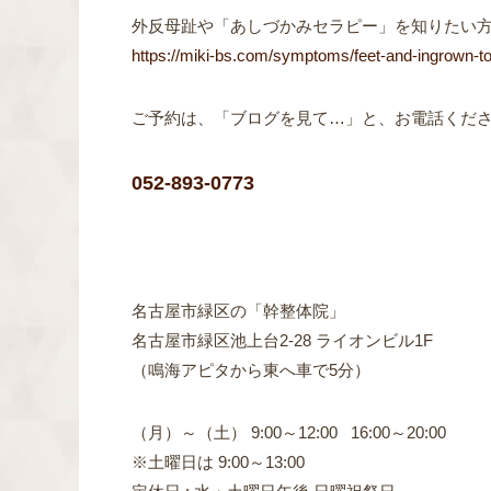
外反母趾や「あしづかみセラピー」を知りたい
https://miki-bs.com/symptoms/feet-and-ingrown-to
ご予約は、「ブログを見て…」と、お電話くだ
052-893-0773
名古屋市緑区の「幹整体院」
名古屋市緑区池上台2-28 ライオンビル1F
（鳴海アピタから東へ車で5分）
（月）～（土） 9:00～12:00 16:00～20:00
※土曜日は 9:00～13:00