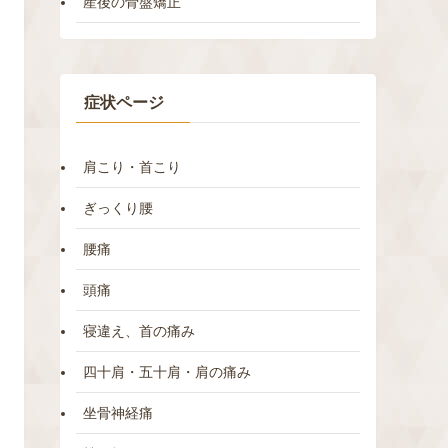
産後の骨盤矯正
症状ページ
肩こり・首こり
ぎっくり腰
腰痛
頭痛
寝違え、首の痛み
四十肩・五十肩・肩の痛み
坐骨神経痛