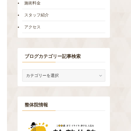
施術料金
スタッフ紹介
アクセス
ブログカテゴリー記事検索
ブ
ロ
グ
カ
テ
ゴ
整体院情報
リ
ー
記
事