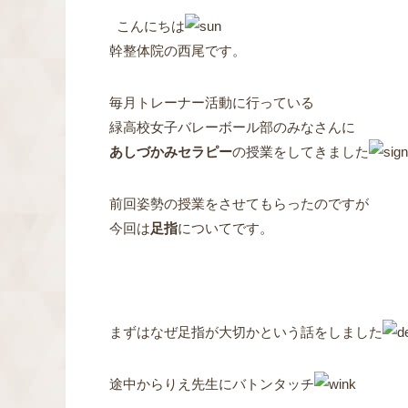
こんにちは
幹整体院の西尾です。
毎月トレーナー活動に行っている
緑高校女子バレーボール部のみなさんに
あしづかみセラピー
の授業をしてきました
前回姿勢の授業をさせてもらったのですが
今回は
足指
についてです。
まずはなぜ足指が大切かという話をしました
途中からりえ先生にバトンタッチ