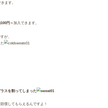
できます。
100円～
加入できます。
ですが、
した
ガラスを割ってしまった
も賠償してもらえるんですよ！