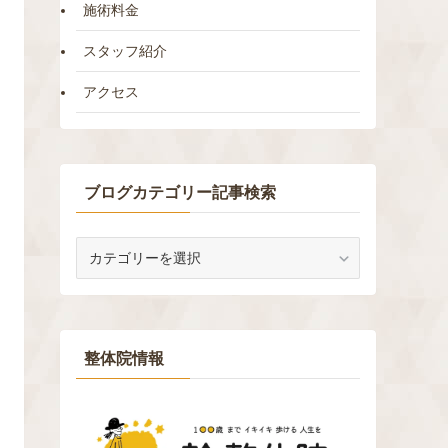
施術料金
スタッフ紹介
アクセス
ブログカテゴリー記事検索
ブ
ロ
グ
カ
テ
ゴ
整体院情報
リ
ー
記
事