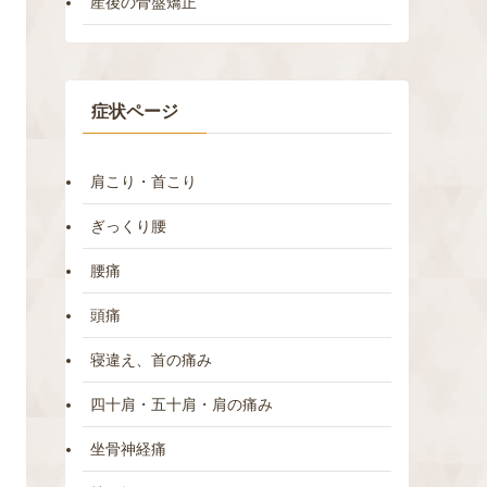
産後の骨盤矯正
症状ページ
肩こり・首こり
ぎっくり腰
腰痛
頭痛
寝違え、首の痛み
四十肩・五十肩・肩の痛み
坐骨神経痛