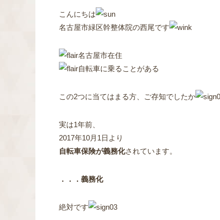
こんにちは
名古屋市緑区幹整体院の西尾です
名古屋市在住
自転車に乗ることがある
この2つに当てはまる方、ご存知でしたか
実は1年前、
2017年10月1日より
自転車保険が義務化
されています。
．．．義務化
絶対です