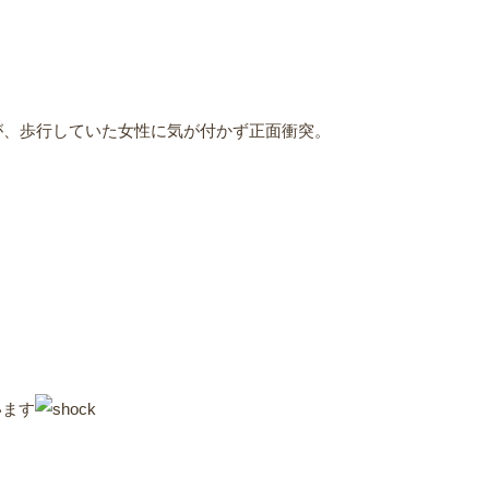
が、歩行していた女性に気が付かず正面衝突。
います