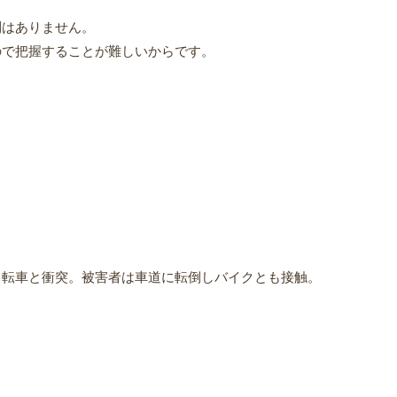
則はありません。
ので把握することが難しいからです。
自転車と衝突。被害者は車道に転倒しバイクとも接触。