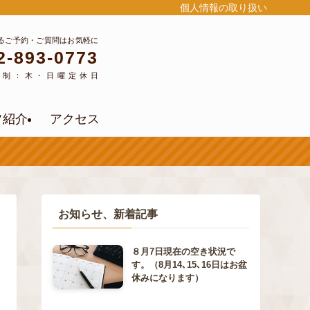
個人情報の取り扱い
るご予約・ご質問はお気軽に
2-893-0773
公式LINEよりご予約
約制：木・日曜定休日
フ紹介
アクセス
お知らせ、新着記事
８月7日現在の空き状況で
す。（8月14､15､16日はお盆
休みになります）