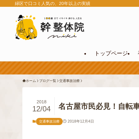
緑区で口コミ人気の、20年以上の実績
トップページ
ホーム
ブログ一覧
交通事故治療
2018
名古屋市民必見！自転
12/04
2018年12月4日
交通事故治療