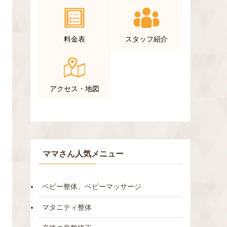
料金表
スタッフ紹介
アクセス・地図
ママさん人気メニュー
ベビー整体、ベビーマッサージ
マタニティ整体