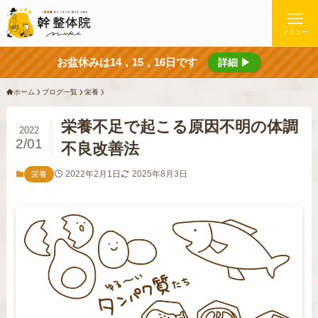
メニュー
お盆休みは14，15，16日です
詳細 ▶
ホーム
ブログ一覧
栄養
栄養不足で起こる原因不明の体調
2022
2/01
不良改善法
2022年2月1日
2025年8月3日
栄養