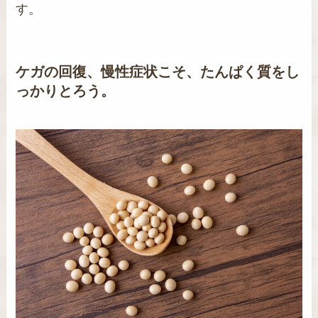
す。
ケガの回復、慢性症状こそ、たんぱく質をし
っかりとろう。