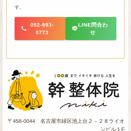
す。
052-893-
LINE問合わ
0773
せ
〒458-0044 名古屋市緑区池上台２－２８ライオ
ンビル１F