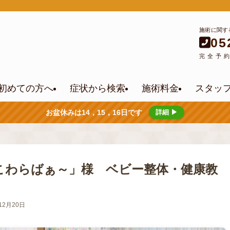
施術に関す
05
完全予
初めての方へ
症状から検索
施術料金
スタッ
お盆休みは14，15，16日です
詳細 ▶
ろんこわらばぁ～」様 ベビー整体・健康教
12月20日