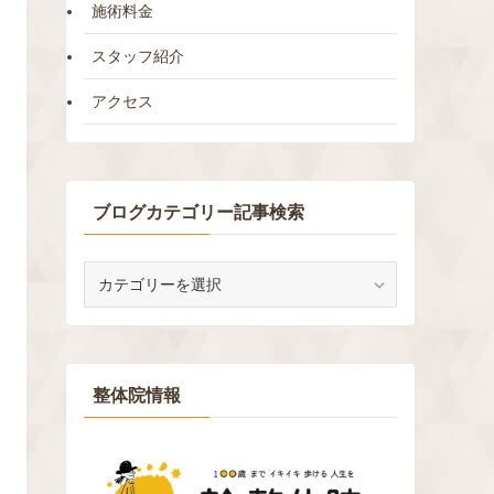
施術料金
スタッフ紹介
アクセス
ブログカテゴリー記事検索
ブ
ロ
グ
カ
テ
ゴ
整体院情報
リ
ー
記
事