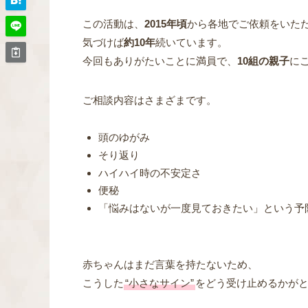
この活動は、
2015年頃
から各地でご依頼をいた
気づけば
約10年
続いています。
今回もありがたいことに満員で、
10組の親子
に
ご相談内容はさまざまです。
頭のゆがみ
そり返り
ハイハイ時の不安定さ
便秘
「悩みはないが一度見ておきたい」という予
赤ちゃんはまだ言葉を持たないため、
こうした
“小さなサイン”
をどう受け止めるかが