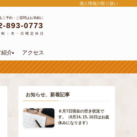
個人情報の取り扱い
るご予約・ご質問はお気軽に
2-893-0773
公式LINEよりご予約
約制：木・日曜定休日
フ紹介
アクセス
お知らせ、新着記事
８月7日現在の空き状況で
す。（8月14､15､16日はお盆
休みになります）