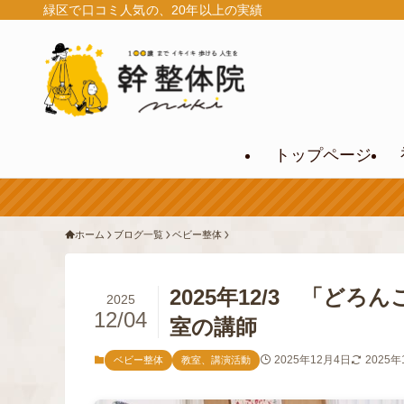
緑区で口コミ人気の、20年以上の実績
トップページ
ホーム
ブログ一覧
ベビー整体
2025年12/3 「ど
2025
12/04
室の講師
2025年12月4日
2025年
ベビー整体
教室、講演活動