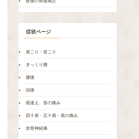
産後の骨盤矯正
症状ページ
肩こり・首こり
ぎっくり腰
腰痛
頭痛
寝違え、首の痛み
四十肩・五十肩・肩の痛み
坐骨神経痛