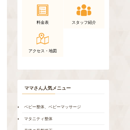
料金表
スタッフ紹介
アクセス・地図
ママさん人気メニュー
ベビー整体、ベビーマッサージ
マタニティ整体