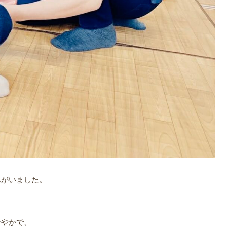
んがいました。
なやかで、