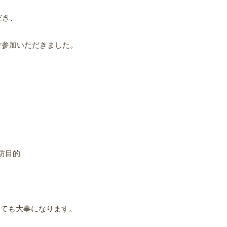
だき、
ご参加いただきました。
防目的
とても大事になります。