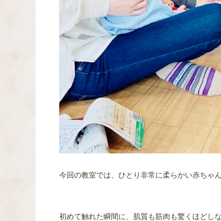
今回の教室では、ひとり非常に柔らかい赤ちゃ
初めて触れた瞬間に、肌質も筋肉も驚くほどし